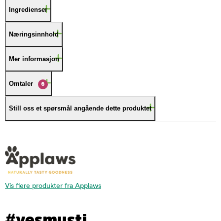
Ingredienser
Næringsinnhold
Mer informasjon
Omtaler
6
Still oss et spørsmål angående dette produktet
Vis flere produkter fra Applaws
#yesmusti