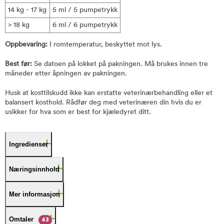
14 kg - 17 kg
5 ml / 5 pumpetrykk
> 18 kg
6 ml / 6 pumpetrykk
Oppbevaring:
I romtemperatur, beskyttet mot lys.
Best før:
Se datoen på lokket på pakningen. Må brukes innen tre
måneder etter åpningen av pakningen.
Husk at kosttilskudd ikke kan erstatte veterinærbehandling eller et
balansert kosthold. Rådfør deg med veterinæren din hvis du er
usikker for hva som er best for kjæledyret ditt.
Ingredienser
Næringsinnhold
Mer informasjon
Omtaler
43