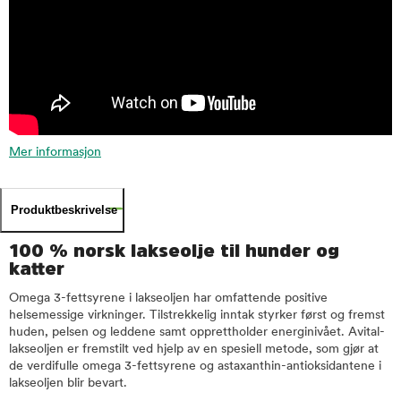
Mer informasjon
Produktbeskrivelse
100 % norsk lakseolje til hunder og
katter
Omega 3-fettsyrene i lakseoljen har omfattende positive
helsemessige virkninger. Tilstrekkelig inntak styrker først og fremst
huden, pelsen og leddene samt opprettholder energinivået. Avital-
lakseoljen er fremstilt ved hjelp av en spesiell metode, som gjør at
de verdifulle omega 3-fettsyrene og astaxanthin-antioksidantene i
lakseoljen blir bevart.