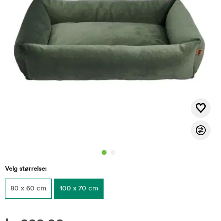
Velg størrelse:
80 x 60 cm
100 x 70 cm