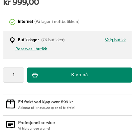
kr
999,00
Internet
(På lager i nettbutikken)
Butikklager
(76 butikker)
Velg butikk
Reserver i butikk
Fri frakt ved kjøp over 599 kr
Akkurat nå
kr
599,00
igjen til fri frakt!
Profesjonell service
Vi hjelper deg gjerne!