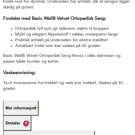
holde rent for dyrehår. Undersiden har antiskli, slik at sengen ligger
stødig på gulvet.
Fordeler med Basic WellB Velvet Ortopedisk Seng:
Ortopedisk fyll som gir skånsom støtte til kroppen
Mykt og elegant fløyelsstoff i vakker mosegrønn farge
Praktisk antiskli på undersiden for ekstra stabilitet
Avtakbart trekk som kan vaskes på 30 grader
Basic WellB Velvet Ortopedisk Seng finnes i ulike størrelser og
passer både hunder og katter.
Vaskeanvisning:
Ta ut innerputene fra trekket og vask kun trekket. Vaskes på 30
grader.
Mer informasjon
Omtaler
7