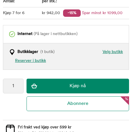
Antall:
per stk.:
Kjøp 7 for 6
kr
942
,00
-15%
Spar minst
kr
1099
,00
Internet
(På lager i nettbutikken)
Butikklager
(1 butik)
Velg butikk
Reserver i butikk
%
Fri frakt ved kjøp over 599 kr