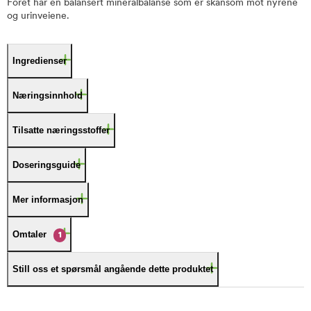
Fôret har en balansert mineralbalanse som er skånsom mot nyrene
og urinveiene.
Ingredienser
Næringsinnhold
Tilsatte næringsstoffer
Doseringsguide
Mer informasjon
Omtaler
1
Still oss et spørsmål angående dette produktet