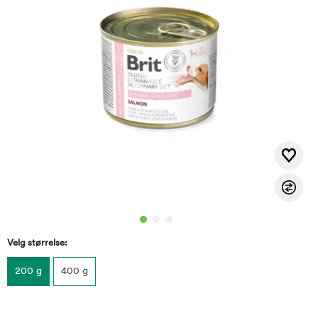
Velg størrelse:
200 g
400 g