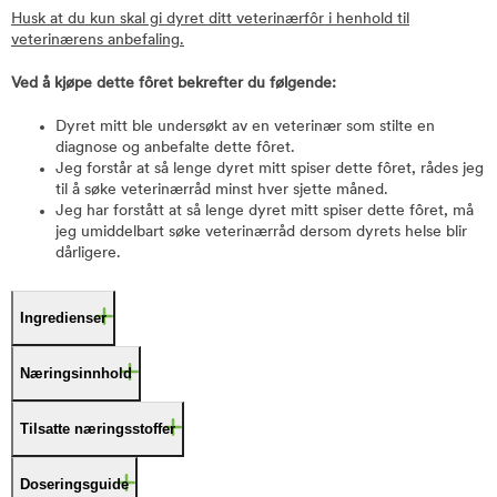
Husk at du kun skal gi dyret ditt veterinærfôr i henhold til
veterinærens anbefaling.
Ved å kjøpe dette fôret bekrefter du følgende:
Dyret mitt ble undersøkt av en veterinær som stilte en
diagnose og anbefalte dette fôret.
Jeg forstår at så lenge dyret mitt spiser dette fôret, rådes jeg
til å søke veterinærråd minst hver sjette måned.
Jeg har forstått at så lenge dyret mitt spiser dette fôret, må
jeg umiddelbart søke veterinærråd dersom dyrets helse blir
dårligere.
Ingredienser
Næringsinnhold
Tilsatte næringsstoffer
Doseringsguide