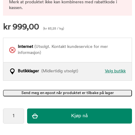
Merk at produktet ikke kan kombineres med rabattkode i
kassen.
kr
999,00
(
kr
83,25
/ kg)
Internet
(Utsolgt. Kontakt kundeservice for mer
informasjon)
Butikklager
(Midlertidig utsolgt)
Velg butikk