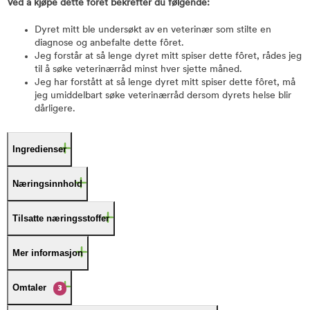
Ved å kjøpe dette fôret bekrefter du følgende:
Dyret mitt ble undersøkt av en veterinær som stilte en
diagnose og anbefalte dette fôret.
Jeg forstår at så lenge dyret mitt spiser dette fôret, rådes jeg
til å søke veterinærråd minst hver sjette måned.
Jeg har forstått at så lenge dyret mitt spiser dette fôret, må
jeg umiddelbart søke veterinærråd dersom dyrets helse blir
dårligere.
Ingredienser
Næringsinnhold
Tilsatte næringsstoffer
Mer informasjon
Omtaler
3