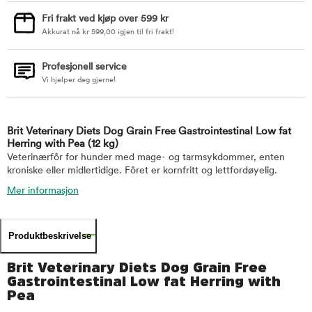
Fri frakt ved kjøp over 599 kr
Akkurat nå
kr
599,00
igjen til fri frakt!
Profesjonell service
Vi hjelper deg gjerne!
Brit Veterinary Diets Dog Grain Free Gastrointestinal Low fat
Herring with Pea
(12 kg)
Veterinærfôr for hunder med mage- og tarmsykdommer, enten
kroniske eller midlertidige. Fôret er kornfritt og lettfordøyelig.
Mer informasjon
Produktbeskrivelse
Brit Veterinary Diets Dog Grain Free
Gastrointestinal Low fat Herring with
Pea