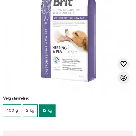
Velg størrelse:
400 g
2 kg
12 kg