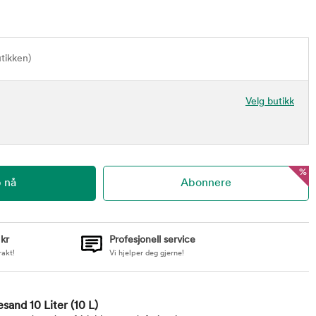
utikken)
Velg butikk
%
 kr
Profesjonell service
rakt!
Vi hjelper deg gjerne!
esand 10 Liter
(10 L)