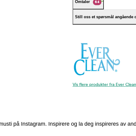
Omtaler
64
Still oss et spørsmål angående 
Vis flere produkter fra Ever Clea
usti på Instagram. Inspirere og la deg inspireres av and