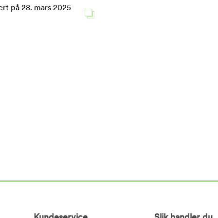
Kundeservice
Slik handler du