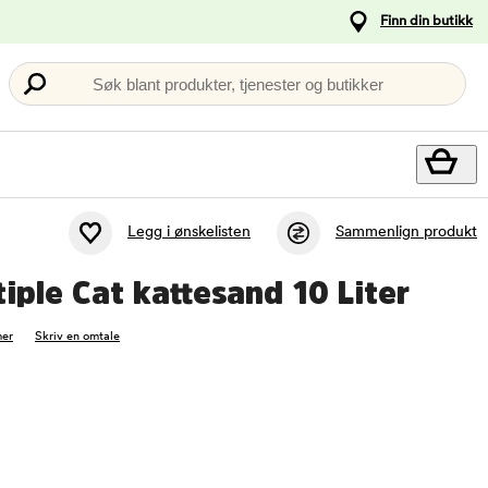
Finn din butikk
Søk blant produkter, tjenester og butikker
Legg i ønskelisten
Sammenlign produkt
iple Cat kattesand 10 Liter
er
Skriv en omtale