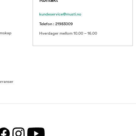
Kontakt
kundeservice@musti.no
Telefon : 21983009
emskap
Hverdager mellom 10.00 – 16.00
rranser