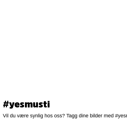
#yesmusti
Vil du være synlig hos oss? Tagg dine bilder med #yesm