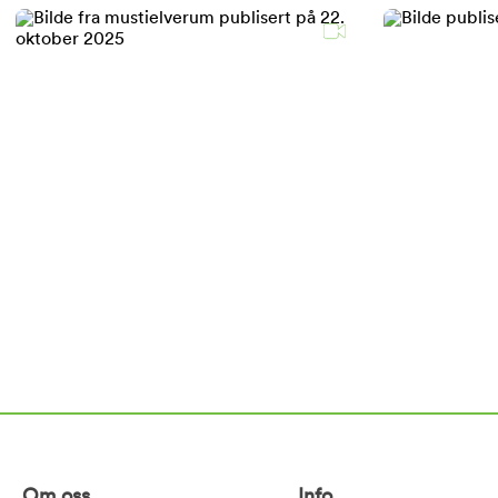
Om oss
Info