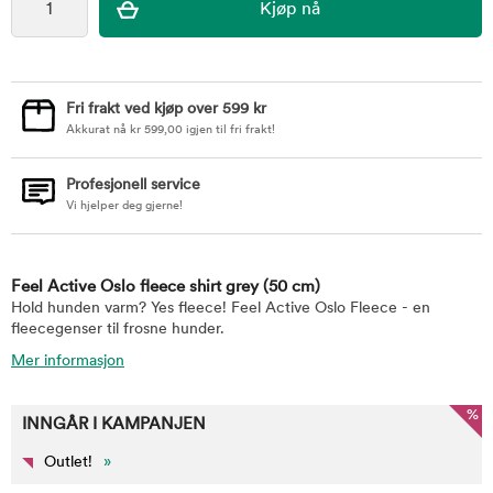
Fri frakt ved kjøp over 599 kr
Akkurat nå
kr
599,00
igjen til fri frakt!
Profesjonell service
Vi hjelper deg gjerne!
Feel Active Oslo fleece shirt grey
(50 cm)
Hold hunden varm? Yes fleece! Feel Active Oslo Fleece - en
fleecegenser til frosne hunder.
Mer informasjon
%
INNGÅR I KAMPANJEN
Outlet!
»