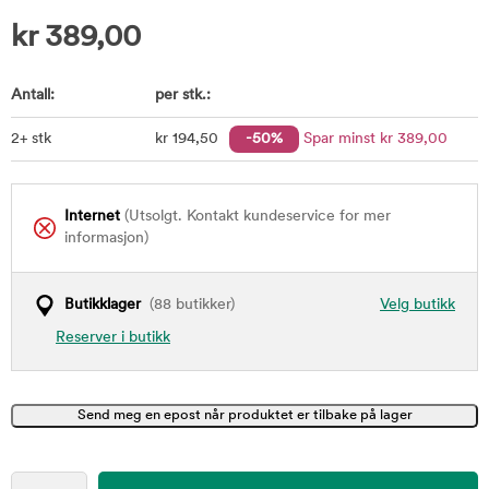
kr
389,00
Antall:
per stk.:
2+ stk
kr
194
,50
-50%
Spar minst
kr
389
,00
Internet
(Utsolgt. Kontakt kundeservice for mer
informasjon)
Butikklager
(88 butikker)
Velg butikk
Reserver i butikk