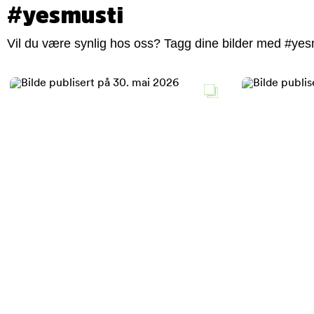
#yesmusti
Vil du være synlig hos oss? Tagg dine bilder med #yesm