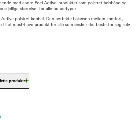
tchende med andre Feel Active-produkter som polstret halsbånd og
forskjellige størrelser for alle hundetyper
l Active polstret kobbel. Den perfekte balansen mellom komfort,
e til et must-have produkt for alle som ønsker det beste for seg selv
dette produktet
e