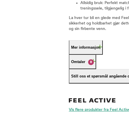
Allsidig bruk: Perfekt ma
treningssele, tilgjengelig i 
La hver tur bli en glede med Fee
sikkerhet og holdbarhet gjør dett
og sin firbente venn.
Mer informasjon
Omtaler
0
Still oss et spørsmål angående 
Vis flere produkter fra Feel Activ