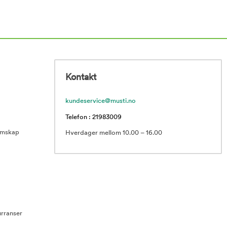
Kontakt
kundeservice@musti.no
Telefon : 21983009
emskap
Hverdager mellom 10.00 – 16.00
rranser