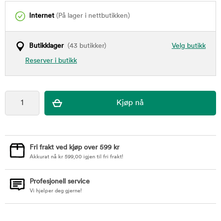
Internet
(På lager i nettbutikken)
Butikklager
(43 butikker)
Velg butikk
Reserver i butikk
Fri frakt ved kjøp over 599 kr
Akkurat nå
kr
599,00
igjen til fri frakt!
Profesjonell service
Vi hjelper deg gjerne!