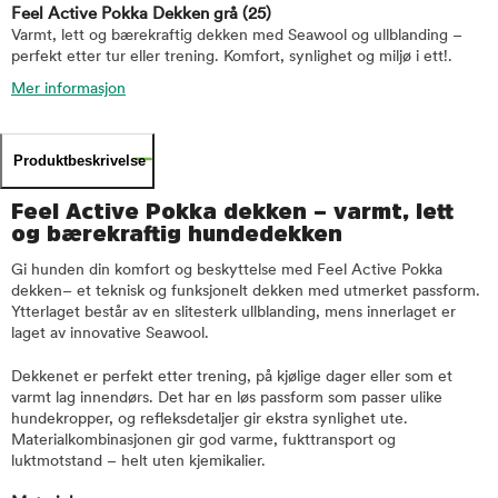
Feel Active Pokka Dekken grå
(25)
Varmt, lett og bærekraftig dekken med Seawool og ullblanding –
perfekt etter tur eller trening. Komfort, synlighet og miljø i ett!.
Mer informasjon
Produktbeskrivelse
Feel Active Pokka dekken – varmt, lett
og bærekraftig hundedekken
Gi hunden din komfort og beskyttelse med Feel Active Pokka
dekken– et teknisk og funksjonelt dekken med utmerket passform.
Ytterlaget består av en slitesterk ullblanding, mens innerlaget er
laget av innovative Seawool.
Dekkenet er perfekt etter trening, på kjølige dager eller som et
varmt lag innendørs. Det har en løs passform som passer ulike
hundekropper, og refleksdetaljer gir ekstra synlighet ute.
Materialkombinasjonen gir god varme, fukttransport og
luktmotstand – helt uten kjemikalier.