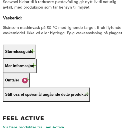
Seawool bidrar til å redusere plastavfall og gir nytt liv til naturlig
avfall, med produksjon som tar hensyn til miljøet.
Vaskeråd:
Skånsom maskinvask på 30 °C med lignende farger. Bruk flytende
vaskemiddel. Ikke vri eller bløtlegg. Følg vaskeanvisning på plagget.
Størrelsesguide
Mer informasjon
Omtaler
0
Still oss et spørsmål angående dette produktet
Vis flere produkter fra Feel Active