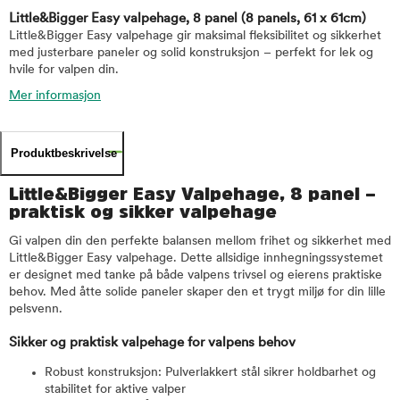
Little&Bigger Easy valpehage, 8 panel
(8 panels, 61 x 61cm)
Little&Bigger Easy valpehage gir maksimal fleksibilitet og sikkerhet
med justerbare paneler og solid konstruksjon – perfekt for lek og
hvile for valpen din.
Mer informasjon
Produktbeskrivelse
Little&Bigger Easy Valpehage, 8 panel –
praktisk og sikker valpehage
Gi valpen din den perfekte balansen mellom frihet og sikkerhet med
Little&Bigger Easy valpehage. Dette allsidige innhegningssystemet
er designet med tanke på både valpens trivsel og eierens praktiske
behov. Med åtte solide paneler skaper den et trygt miljø for din lille
pelsvenn.
Sikker og praktisk valpehage for valpens behov
Robust konstruksjon: Pulverlakkert stål sikrer holdbarhet og
stabilitet for aktive valper