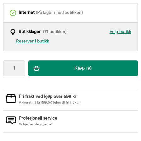
Internet
(På lager i nettbutikken)
Butikklager
(71 butikker)
Velg butikk
Reserver i butikk
Fri frakt ved kjøp over 599 kr
Akkurat nå
kr
599,00
igjen til fri frakt!
Profesjonell service
Vi hjelper deg gjerne!