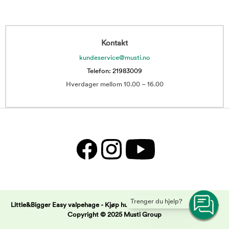
Kontakt
kundeservice@musti.no
Telefon: 21983009
Hverdager mellom 10.00 – 16.00
Trenger du hjelp?
Little&Bigger Easy valpehage - Kjøp hundeutstyr og tilbehør på nett -
Copyright © 2025 Musti Group