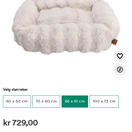
Velg størrelse:
60 x 50 cm
70 x 60 cm
86 x 61 cm
100 x 73 cm
kr
729,00