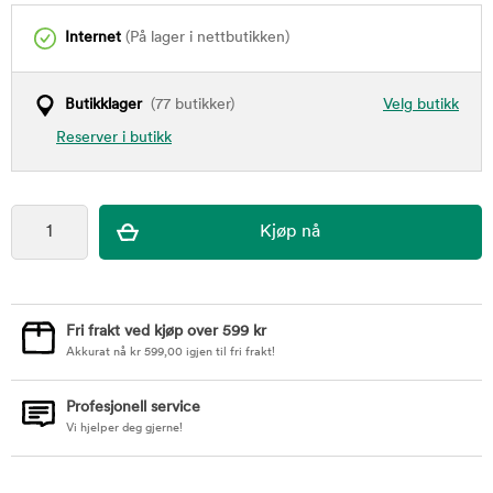
Internet
(På lager i nettbutikken)
Butikklager
(77 butikker)
Velg butikk
Reserver i butikk
Fri frakt ved kjøp over 599 kr
Akkurat nå
kr
599,00
igjen til fri frakt!
Profesjonell service
Vi hjelper deg gjerne!