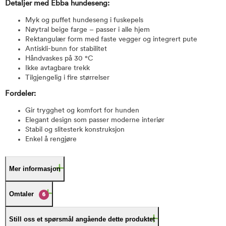
Detaljer med Ebba hundeseng:
Myk og puffet hundeseng i fuskepels
Nøytral beige farge – passer i alle hjem
Rektangulær form med faste vegger og integrert pute
Antiskli-bunn for stabilitet
Håndvaskes på 30 °C
Ikke avtagbare trekk
Tilgjengelig i fire størrelser
Fordeler:
Gir trygghet og komfort for hunden
Elegant design som passer moderne interiør
Stabil og slitesterk konstruksjon
Enkel å rengjøre
Mer informasjon
Omtaler
6
Still oss et spørsmål angående dette produktet