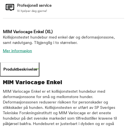
Profesjonell service
Vi hjelper deg gjerne!
MIM Variocage Enkel
(XL)
Kollisjonstestet hundebur med enkel dør og deformasjonssone,
samt nødutgang. Tilgjenglig i to størrelser.
Mer informasjon
Produktbeskrivelse
MIM Variocage Enkel
MIM Variocage Enkel er et kollisjonstestet hundebur med
deformasjonssone for små og mellomstore hunder.
Deformasjonssonen reduserer risikoen for personskader og
stikkskader på hunden. Kollisjonstesten er utført av SP Sveriges
Tekniske Forskningsinstitutt og MIM Variocage er det eneste
hundebur på det svenske markedet som tilfredsstiller kravene til
påkjørsel bakfra. Hundeburet er justerbart i dybden og er også