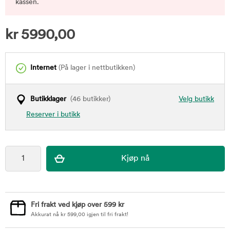
kassen.
kr
5990,00
Internet
(På lager i nettbutikken)
Butikklager
(46 butikker)
Velg butikk
Reserver i butikk
Fri frakt ved kjøp over 599 kr
Akkurat nå
kr
599,00
igjen til fri frakt!