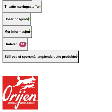
Tilsatte næringsstoffer
Doseringsguide
Mer informasjon
Omtaler
62
Still oss et spørsmål angående dette produktet