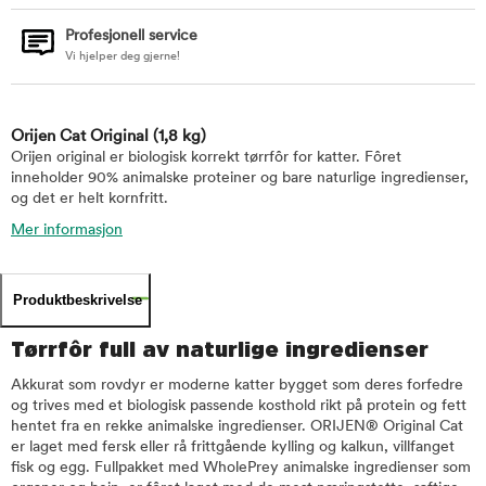
Profesjonell service
Vi hjelper deg gjerne!
Orijen Cat Original
(1,8 kg)
Orijen original er biologisk korrekt tørrfôr for katter. Fôret
inneholder 90% animalske proteiner og bare naturlige ingredienser,
og det er helt kornfritt.
Mer informasjon
Produktbeskrivelse
Tørrfôr full av naturlige ingredienser
Akkurat som rovdyr er moderne katter bygget som deres forfedre
og trives med et biologisk passende kosthold rikt på protein og fett
hentet fra en rekke animalske ingredienser. ORIJEN® Original Cat
er laget med fersk eller rå frittgående kylling og kalkun, villfanget
fisk og egg. Fullpakket med WholePrey animalske ingredienser som