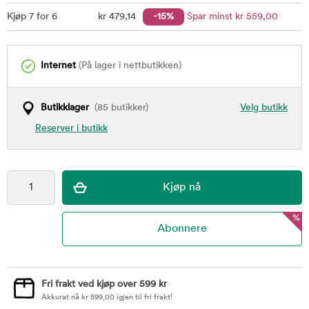
Kjøp 7 for 6
kr
479
,14
-15%
Spar minst
kr
559
,00
Internet
(På lager i nettbutikken)
Butikklager
(85 butikker)
Velg butikk
Reserver i butikk
%
Fri frakt ved kjøp over 599 kr
Akkurat nå
kr
599,00
igjen til fri frakt!