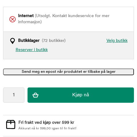
Internet
(Utsolgt. Kontakt kundeservice for mer
informasjon)
Butikklager
(72 butikker)
Velg butikk
Reserver i butikk
Fri frakt ved kjøp over 599 kr
Akkurat nå
kr
599,00
igjen til fri frakt!