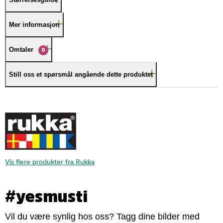
Mer informasjon
Omtaler
0
Still oss et spørsmål angående dette produktet
Vis flere produkter fra Rukka
#yesmusti
Vil du være synlig hos oss? Tagg dine bilder med