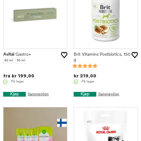
Avital
Gastro+
Brit Vitamins Postbiotics, 150
g
60 ml
30 ml
fra
kr
199,00
kr
219,00
På lager.
På lager.
Kjøp
Kjøp
Sammenlign
Sammenlign