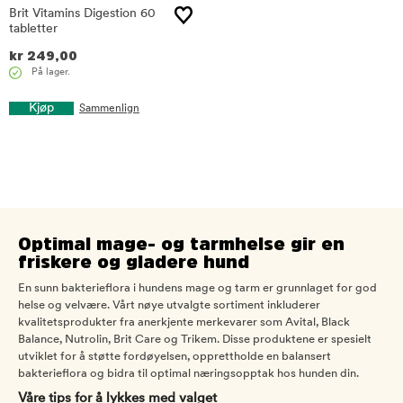
Brit Vitamins Digestion 60
tabletter
kr
249,00
På lager.
Kjøp
Sammenlign
Optimal mage- og tarmhelse gir en
friskere og gladere hund
En sunn bakterieflora i hundens mage og tarm er grunnlaget for god
helse og velvære. Vårt nøye utvalgte sortiment inkluderer
kvalitetsprodukter fra anerkjente merkevarer som Avital, Black
Balance, Nutrolin, Brit Care og Trikem. Disse produktene er spesielt
utviklet for å støtte fordøyelsen, opprettholde en balansert
bakterieflora og bidra til optimal næringsopptak hos hunden din.
Våre tips for å lykkes med valget