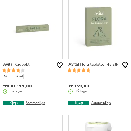
Avital
Kaopekt
Avital
Flora tabletter 45 stk
16 ml
32 ml
fra
kr
199,00
kr
159,00
På lager.
På lager.
Kjøp
Kjøp
Sammenlign
Sammenlign