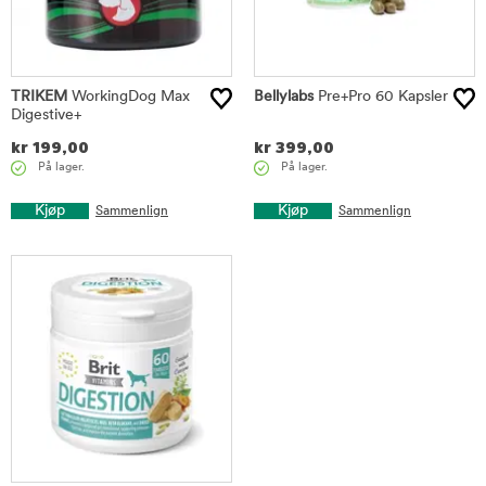
TRIKEM
WorkingDog Max
Bellylabs
Pre+Pro 60 Kapsler
Digestive+
kr
199,00
kr
399,00
På lager.
På lager.
Kjøp
Kjøp
Sammenlign
Sammenlign