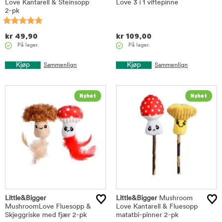
Love Kantarell & Steinsopp
Love 3 i 1 viftepinne
2-pk
kr
49,90
kr
109,00
På lager.
På lager.
Kjøp
Kjøp
Sammenlign
Sammenlign
Little&Bigger
Little&Bigger
Mushroom
MushroomLove Fluesopp &
Love Kantarell & Fluesopp
Skjeggriske med fjær 2-pk
matatbi-pinner 2-pk