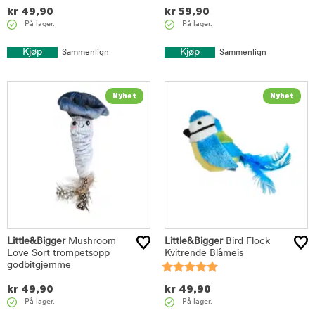
kr
49,90
kr
59,90
På lager.
På lager.
Kjøp
Kjøp
Sammenlign
Sammenlign
Little&Bigger
Mushroom
Little&Bigger
Bird Flock
Love Sort trompetsopp
Kvitrende Blåmeis
godbitgjemme
kr
49,90
kr
49,90
På lager.
På lager.