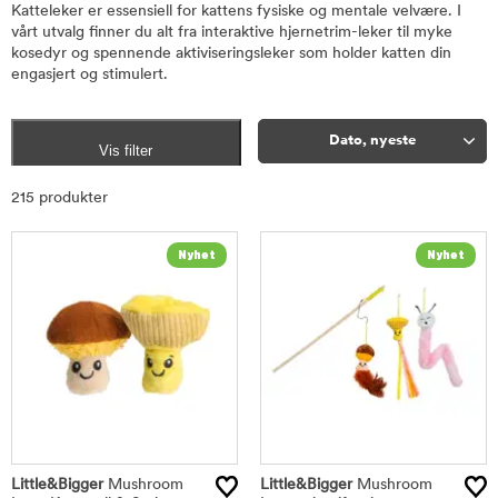
Katteleker er essensiell for kattens fysiske og mentale velvære. I
vårt utvalg finner du alt fra interaktive hjernetrim-leker til myke
kosedyr og spennende aktiviseringsleker som holder katten din
engasjert og stimulert.
Dato, nyeste
Vis filter
Sorter
215 produkter
Little&Bigger
Mushroom
Little&Bigger
Mushroom