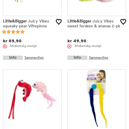
Little&Bigger
Juicy Vibes
Little&Bigger
Juicy Vibes
squeaky pear Viftepinne
sweet fersken & ananas 2-pk
kr
69,90
kr
49,90
Midlertidig utsolgt.
Midlertidig utsolgt.
Info
Info
Sammenlign
Sammenlign