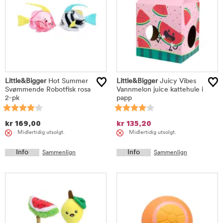
Little&Bigger
Hot Summer
Little&Bigger
Juicy Vibes
Svømmende Robotfisk rosa
Vannmelon juice kattehule i
2-pk
papp
kr
169,00
kr
135,20
Midlertidig utsolgt.
Midlertidig utsolgt.
Info
Info
Sammenlign
Sammenlign