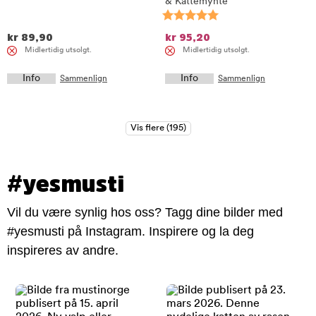
& Kattemynte
kr
89,90
kr
95,20
Midlertidig utsolgt.
Midlertidig utsolgt.
Info
Info
Sammenlign
Sammenlign
#yesmusti
Vil du være synlig hos oss? Tagg dine bilder med
#yesmusti på Instagram. Inspirere og la deg
inspireres av andre.