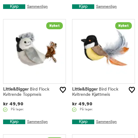
Kjøp
Kjøp
Sammenlign
Sammenlign
Little&Bigger
Bird Flock
Little&Bigger
Bird Flock
Kvitrende Toppmeis
Kvitrende Kjøttmeis
kr
49,90
kr
49,90
På lager.
På lager.
Kjøp
Kjøp
Sammenlign
Sammenlign