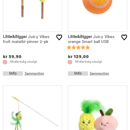
Little&Bigger
Juicy Vibes
Little&Bigger
Juicy Vibes
fruit matatbi-pinner 2-pk
orange Smart ball USB
kr
59,90
kr
129,00
Midlertidig utsolgt.
Midlertidig utsolgt.
Info
Info
Sammenlign
Sammenlign