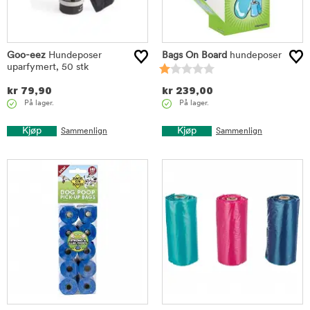
Goo-eez
Hundeposer
Bags On Board
hundeposer
uparfymert, 50 stk
kr
79,90
kr
239,00
På lager.
På lager.
Kjøp
Kjøp
Sammenlign
Sammenlign