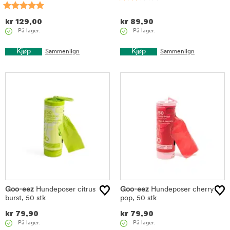
kr
129,00
kr
89,90
På lager.
På lager.
Kjøp
Kjøp
Sammenlign
Sammenlign
Goo-eez
Hundeposer citrus
Goo-eez
Hundeposer cherry
burst, 50 stk
pop, 50 stk
kr
79,90
kr
79,90
På lager.
På lager.