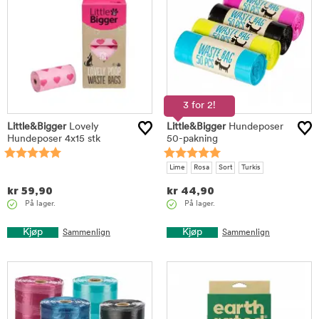
3 for 2!
Little&Bigger
Lovely
Little&Bigger
Hundeposer
Hundeposer 4x15 stk
50-pakning
Lime
Rosa
Sort
Turkis
kr
59,90
kr
44,90
På lager.
På lager.
Kjøp
Kjøp
Sammenlign
Sammenlign