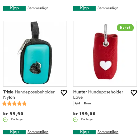
Kjøp
Kjøp
Sammenlign
Sammenlign
Trixie
Hundeposebeholder
Hunter
Hundeposeholder
Nylon
Love
Rød
Brun
kr
99,90
kr
199,00
På lager.
På lager.
Kjøp
Kjøp
Sammenlign
Sammenlign