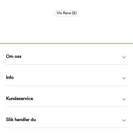
Om oss
Info
Kundeservice
Slik handler du