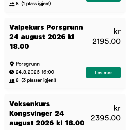
8
(1 plass igjen!)
Valpekurs Porsgrunn
kr
24 august 2026 kl
2195.00
18.00
Porsgrunn
24.8.2026 16:00
Valpekurs Porsgr
Les mer
8
(3 plasser igjen!)
Voksenkurs
kr
Kongsvinger 24
2395.00
august 2026 kl 18.00