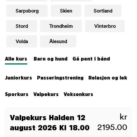
Sarpsborg
Skien
Sortland
Stord
Trondheim
Vinterbro
Volda
Ålesund
Alle kurs
Barn og hund
Gå pent i bånd
Juniorkurs
Passeringstrening
Relasjon og lek
Sporkurs
Valpekurs
Voksenkurs
kr
Valpekurs Halden 12
2195.00
august 2026 Kl 18.00