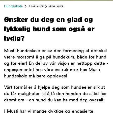
Hundeskole
Live kurs
Alle kurs
Ønsker du deg en glad og
lykkelig hund som også er
lydig?
Musti hundeskole er av den formening at det skal
være morsomt å gå på hundekurs, både for hund
og for eier! En del av vår visjon er nettopp dette -
engasjementet hos våre instruktører hos Musti
hundeskole må bare oppleves!
Vårt formål er å hjelpe deg som hundeeier slik at
du får muligheten til å få den hunden du alltid har
drømt om - en hund du kan ha med deg overalt.
I Musti har vi mange dyktige og engasjerte