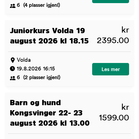
6
(4 plasser igjen!)
kr
Juniorkurs Volda 19
2395.00
august 2026 kl 18.15
Volda
19.8.2026 16:15
Juniorkurs Volda
Les mer
6
(2 plasser igjen!)
Barn og hund
kr
Kongsvinger 22- 23
1599.00
august 2026 kl 13.00