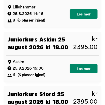
Lillehammer
25.8.2026 14:45
Valpekurs Lilleh
Les mer
8
(6 plasser igjen!)
kr
Juniorkurs Askim 25
2395.00
august 2026 kl 18.00
Askim
25.8.2026 16:00
Juniorkurs Askim
Les mer
6
(6 plasser igjen!)
kr
Juniorkurs Stord 25
2395.00
august 2026 kl 18.00