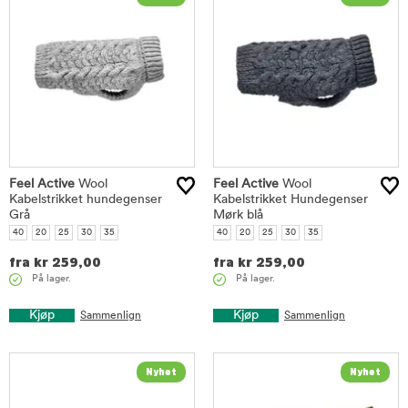
Feel Active
Wool
Feel Active
Wool
Kabelstrikket hundegenser
Kabelstrikket Hundegenser
Grå
Mørk blå
40
20
25
30
35
40
20
25
30
35
fra
kr
259,00
fra
kr
259,00
På lager.
På lager.
Kjøp
Kjøp
Sammenlign
Sammenlign