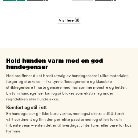
Hold hunden varm med en god
hundegenser
Hos oss finner du et bredt utvalg av hundegensere i ulike materialer,
farger og størrelser – fra tynne fleecegensere og klassiske
strikkegensere til søte gensere med morsomme mønstre og hetter.
En tynn hundegenser kan også brukes som ekstra lag under
regndekken eller hundejakke.
Komfort og stil i ett
En hundegenser gir ikke bare varme, men også ekstra stil! Utforsk
vårt sortiment og finn den perfekte passformen og stilen for din
firbente venn – enten det er til hverdags, vinterturer eller bare for kos
hjemme.