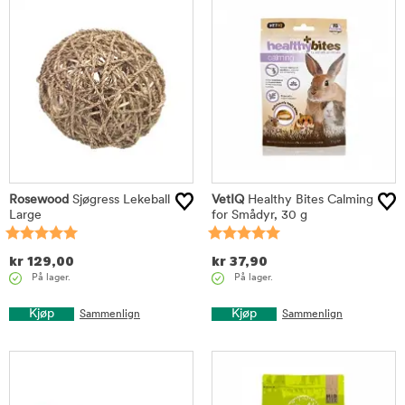
Rosewood
Sjøgress Lekeball
VetIQ
Healthy Bites Calming
Large
for Smådyr, 30 g
kr
129,00
kr
37,90
På lager.
På lager.
Kjøp
Kjøp
Sammenlign
Sammenlign