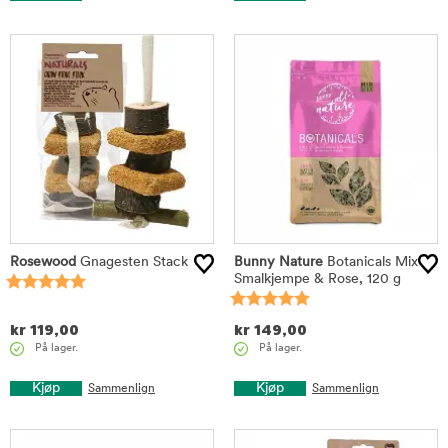
Rosewood
Gnagesten Stack
Bunny Nature
Botanicals Mix
Smalkjempe & Rose, 120 g
kr
119,00
kr
149,00
På lager.
På lager.
Kjøp
Kjøp
Sammenlign
Sammenlign