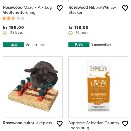
Rosewood
Maze - A - Log
Rosewood
Nibble'n'Gnaw
Godteriutfordring
Stacker
kr
199,00
kr
119,00
På lager.
På lager.
Kjøp
Kjøp
Sammenlign
Sammenlign
Rosewood
gulrot lekeplass
Supreme Selective Country
Loops 80 g