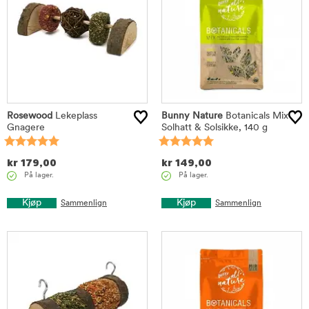
Rosewood
Lekeplass
Bunny Nature
Botanicals Mix
Gnagere
Solhatt & Solsikke, 140 g
kr
179,00
kr
149,00
På lager.
På lager.
Kjøp
Kjøp
Sammenlign
Sammenlign