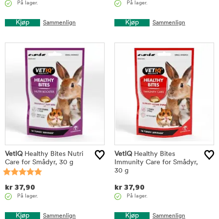
På lager.
På lager.
Kjøp
Kjøp
Sammenlign
Sammenlign
VetIQ
Healthy Bites Nutri
VetIQ
Healthy Bites
Care for Smådyr, 30 g
Immunity Care for Smådyr,
30 g
kr
37,90
kr
37,90
På lager.
På lager.
Kjøp
Kjøp
Sammenlign
Sammenlign