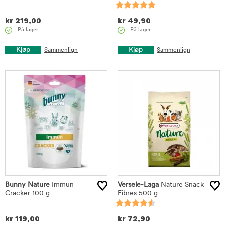
kr
219,00
kr
49,90
På lager.
På lager.
Kjøp
Kjøp
Sammenlign
Sammenlign
Bunny Nature
Immun
Versele-Laga
Nature Snack
Cracker 100 g
Fibres 500 g
kr
119,00
kr
72,90