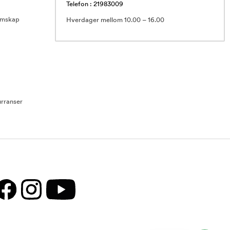
Telefon : 21983009
emskap
Hverdager mellom 10.00 – 16.00
rranser