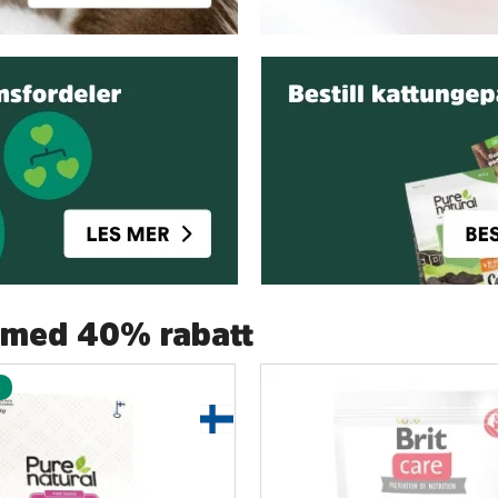
r med 40% rabatt
!