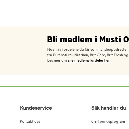
Bli medlem i Musti 
Noen av fordelene du får som hundeoppdretter i
fra Purenatural, Nutrima, Brit Care, Brit Fres
Les mer om
alle medlemsfordeler her
.
Kundeservice
Slik handler du
Kontakt oss
6 + 1 bonusprogram