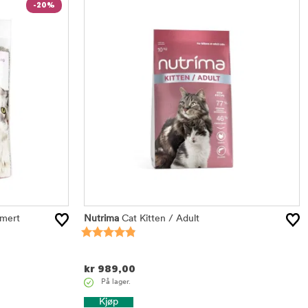
-20%
mert
Nutrima
Cat Kitten / Adult
kr
989,00
På lager.
Kjøp