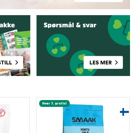
Hver 7. gratis!