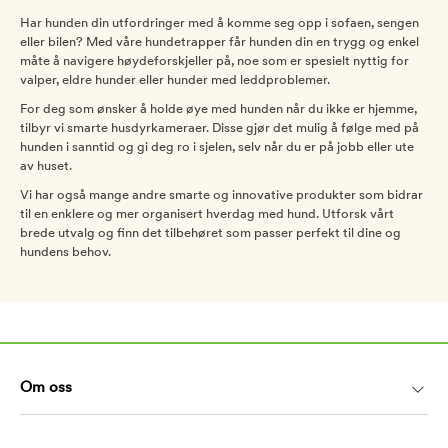
Har hunden din utfordringer med å komme seg opp i sofaen, sengen
eller bilen? Med våre hundetrapper får hunden din en trygg og enkel
måte å navigere høydeforskjeller på, noe som er spesielt nyttig for
valper, eldre hunder eller hunder med leddproblemer.
For deg som ønsker å holde øye med hunden når du ikke er hjemme,
tilbyr vi smarte husdyrkameraer. Disse gjør det mulig å følge med på
hunden i sanntid og gi deg ro i sjelen, selv når du er på jobb eller ute
av huset.
Vi har også mange andre smarte og innovative produkter som bidrar
til en enklere og mer organisert hverdag med hund. Utforsk vårt
brede utvalg og finn det tilbehøret som passer perfekt til dine og
hundens behov.
Om oss