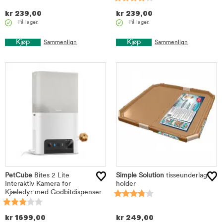
kr
239,00
kr
239,00
På lager.
På lager.
Kjøp
Kjøp
Sammenlign
Sammenlign
PetCube
Bites 2 Lite
Simple Solution
tisseunderlag
Interaktiv Kamera for
holder
Kjæledyr med Godbitdispenser
kr
1699,00
kr
249,00