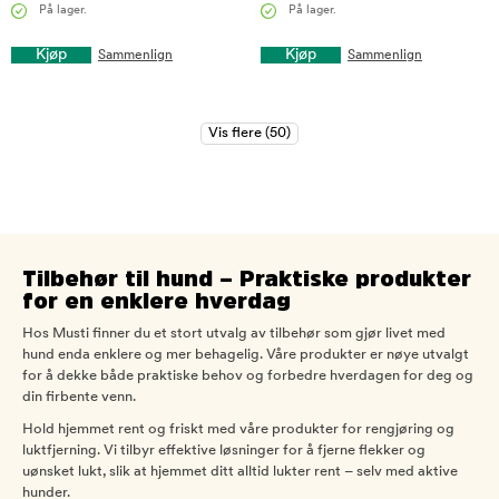
På lager.
På lager.
Kjøp
Kjøp
Sammenlign
Sammenlign
Tilbehør til hund – Praktiske produkter
for en enklere hverdag
Hos Musti finner du et stort utvalg av tilbehør som gjør livet med
hund enda enklere og mer behagelig. Våre produkter er nøye utvalgt
for å dekke både praktiske behov og forbedre hverdagen for deg og
din firbente venn.
Hold hjemmet rent og friskt med våre produkter for rengjøring og
luktfjerning. Vi tilbyr effektive løsninger for å fjerne flekker og
uønsket lukt, slik at hjemmet ditt alltid lukter rent – selv med aktive
hunder.