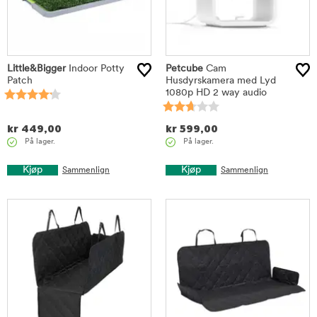
Little&Bigger
Indoor Potty
Petcube
Cam
Patch
Husdyrskamera med Lyd
1080p HD 2 way audio
kr
449,00
kr
599,00
På lager.
På lager.
Kjøp
Kjøp
Sammenlign
Sammenlign