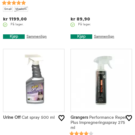
Small
Medium
kr
1199,00
kr
89,90
På lager.
På lager.
Kjøp
Kjøp
Sammenlign
Sammenlign
Urine Off
Cat spray 500 ml
Grangers
Performance Repel
Plus Impregneringsspray 275
ml