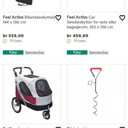
Feel Active
Bilsetebeskyttels
Feel Active
Car
144 x 136 cm
Setebeskytter for sete eller
bagasjerom, 120 x 136 cm
kr
539,00
kr
459,00
På lager.
På lager.
Kjøp
Kjøp
Sammenlign
Sammenlign