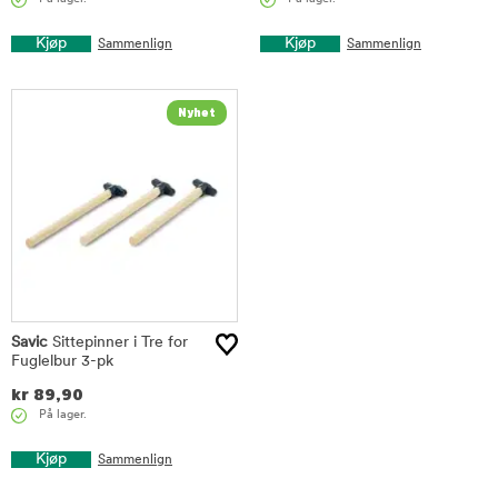
Kjøp
Kjøp
Sammenlign
Sammenlign
Savic
Sittepinner i Tre for
Fuglelbur 3-pk
kr
89,90
På lager.
Kjøp
Sammenlign