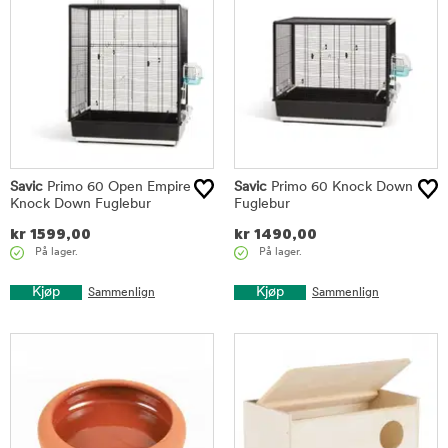
Savic
Primo 60 Open Empire
Savic
Primo 60 Knock Down
Knock Down Fuglebur
Fuglebur
kr
1599,00
kr
1490,00
På lager.
På lager.
Kjøp
Kjøp
Sammenlign
Sammenlign