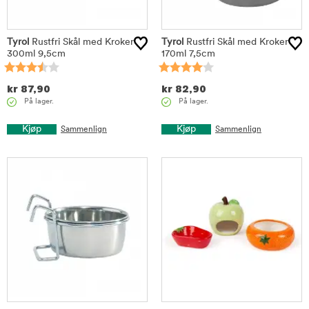
Tyrol
Rustfri Skål med Kroker
Tyrol
Rustfri Skål med Kroker
300ml 9,5cm
170ml 7,5cm
kr
87,90
kr
82,90
På lager.
På lager.
Kjøp
Kjøp
Sammenlign
Sammenlign