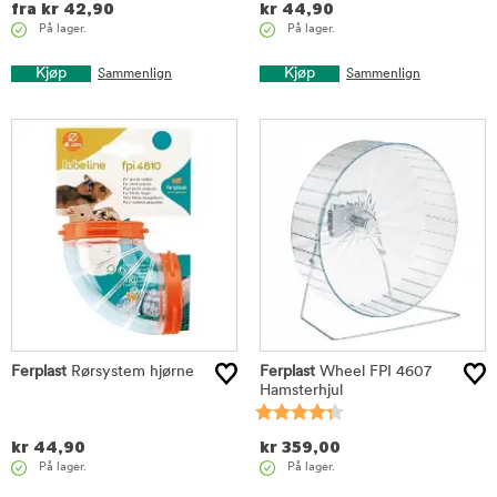
fra
kr
42,90
kr
44,90
På lager.
På lager.
Kjøp
Kjøp
Sammenlign
Sammenlign
Ferplast
Rørsystem hjørne
Ferplast
Wheel FPI 4607
Hamsterhjul
kr
44,90
kr
359,00
På lager.
På lager.