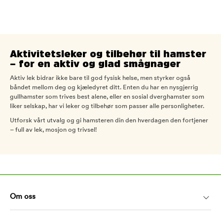
Aktivitetsleker og tilbehør til hamster
– for en aktiv og glad smågnager
Aktiv lek bidrar ikke bare til god fysisk helse, men styrker også
båndet mellom deg og kjæledyret ditt. Enten du har en nysgjerrig
gullhamster som trives best alene, eller en sosial dverghamster som
liker selskap, har vi leker og tilbehør som passer alle personligheter.
Utforsk vårt utvalg og gi hamsteren din den hverdagen den fortjener
– full av lek, mosjon og trivsel!
Om oss