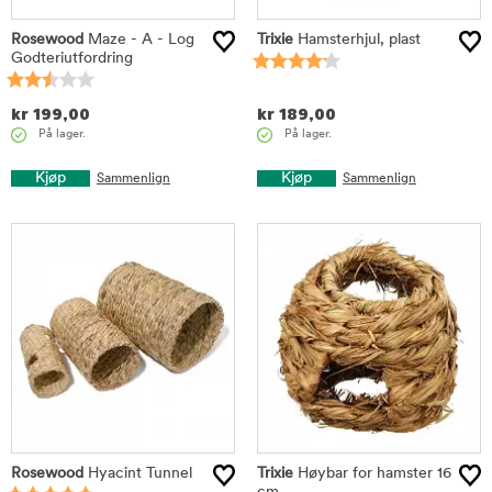
Rosewood
Maze - A - Log
Trixie
Hamsterhjul, plast
Godteriutfordring
kr
199,00
kr
189,00
På lager.
På lager.
Kjøp
Kjøp
Sammenlign
Sammenlign
Rosewood
Hyacint Tunnel
Trixie
Høybar for hamster 16