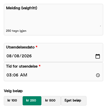
Melding (valgfritt)
250 tegn igjen
Utsendelsesdato
*
Tid for utsendelse
*
Velg beløp
kr 100
kr 250
kr 500
Eget beløp