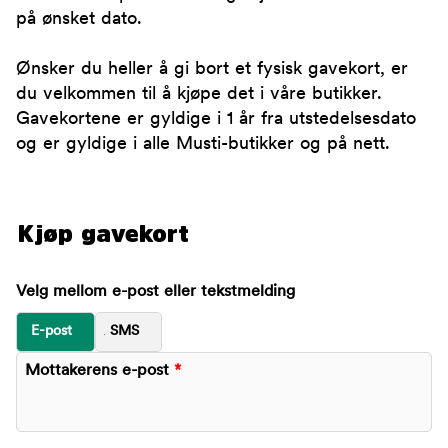
på ønsket dato.
Ønsker du heller å gi bort et fysisk gavekort, er
du velkommen til å kjøpe det i våre butikker.
Gavekortene er gyldige i 1 år fra utstedelsesdato
og er gyldige i alle Musti-butikker og på nett.
Kjøp gavekort
Velg mellom e-post eller tekstmelding
E-post
SMS
Mottakerens e-post
*