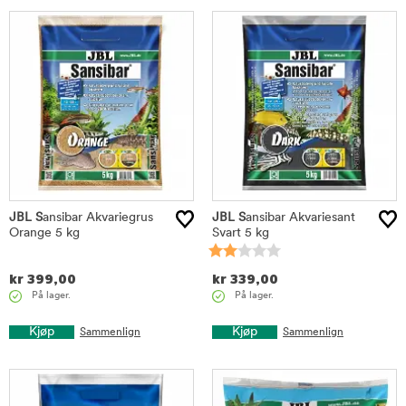
JBL S
ansibar Akvariegrus
JBL S
ansibar Akvariesant
Orange 5 kg
Svart 5 kg
kr
399,00
kr
339,00
På lager.
På lager.
Kjøp
Kjøp
Sammenlign
Sammenlign