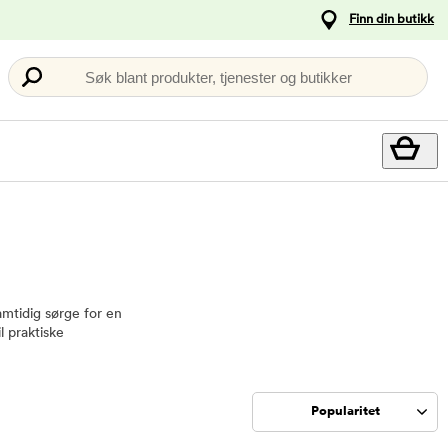
Finn din butikk
Søk blant produkter, tjenester og butikker
samtidig sørge for en
l praktiske
Popularitet
Sorter