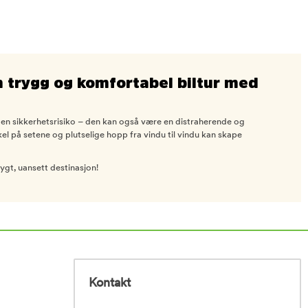
 en trygg og komfortabel biltur med
re en sikkerhetsrisiko – den kan også være en distraherende og
el på setene og plutselige hopp fra vindu til vindu kan skape
rygt, uansett destinasjon!
Kontakt