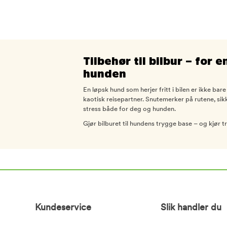
Tilbehør til bilbur – for
hunden
En løpsk hund som herjer fritt i bilen er ikke ba
kaotisk reisepartner. Snutemerker på rutene, sikk
stress både for deg og hunden.
Gjør bilburet til hundens trygge base – og kjør t
Kundeservice
Slik handler du