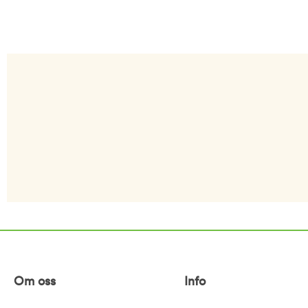
Om oss
Info