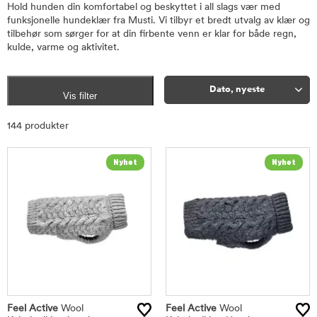
Hold hunden din komfortabel og beskyttet i all slags vær med
funksjonelle hundeklær fra Musti. Vi tilbyr et bredt utvalg av klær og
tilbehør som sørger for at din firbente venn er klar for både regn,
kulde, varme og aktivitet.
Dato, nyeste
Vis filter
Sorter
144 produkter
Feel Active
Wool
Feel Active
Wool