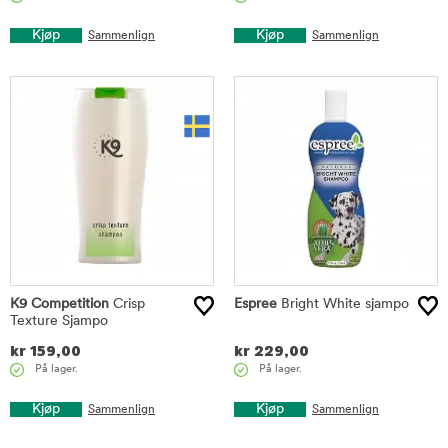
Kjøp
Kjøp
Sammenlign
Sammenlign
K9 Competition
Crisp
Espree
Bright White sjampo
Texture Sjampo
kr
159,00
kr
229,00
På lager.
På lager.
Kjøp
Kjøp
Sammenlign
Sammenlign