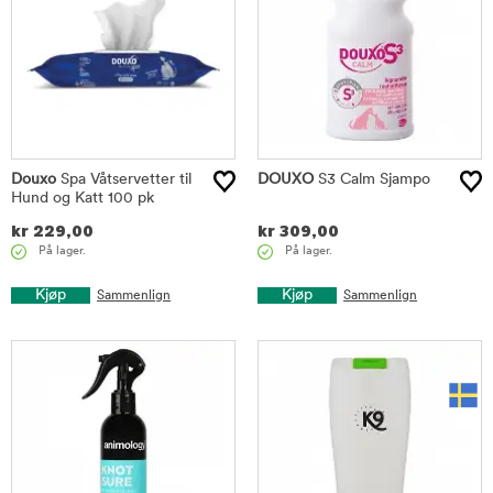
Douxo
Spa Våtservetter til
DOUXO
S3 Calm Sjampo
Hund og Katt 100 pk
kr
229,00
kr
309,00
På lager.
På lager.
Kjøp
Kjøp
Sammenlign
Sammenlign