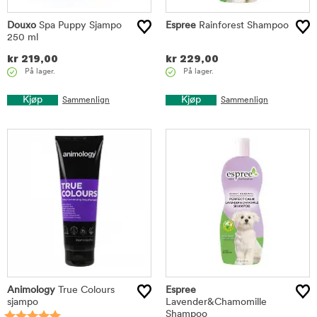
Douxo
Spa Puppy Sjampo
Espree
Rainforest Shampoo
250 ml
kr
219,00
kr
229,00
På lager.
På lager.
Kjøp
Kjøp
Sammenlign
Sammenlign
Animology
True Colours
Espree
sjampo
Lavender&Chamomille
Shampoo