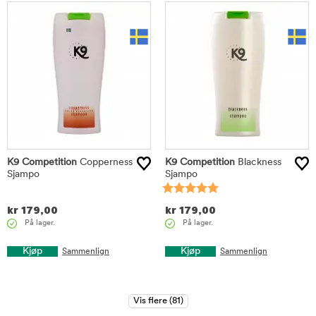
K9 Competition
Copperness
K9 Competition
Blackness
Sjampo
Sjampo
kr
179,00
kr
179,00
På lager.
På lager.
Kjøp
Kjøp
Sammenlign
Sammenlign