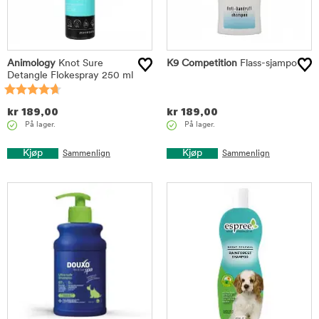
Animology
Knot Sure
K9 Competition
Flass-sjampo
Detangle Flokespray 250 ml
kr
189,00
kr
189,00
På lager.
På lager.
Kjøp
Kjøp
Sammenlign
Sammenlign