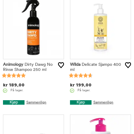
Animology
Dirty Dawg No
Wilda
Delicate Sjampo 400
Rinse Shampoo 250 ml
ml
kr
189,00
kr
199,00
På lager.
På lager.
Kjøp
Kjøp
Sammenlign
Sammenlign