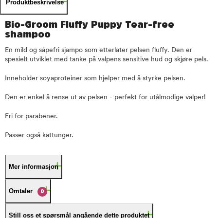
Produktbeskrivelse
Bio-Groom Fluffy Puppy Tear-free
shampoo
En mild og såpefri sjampo som etterlater pelsen fluffy. Den er
spesielt utviklet med tanke på valpens sensitive hud og skjøre pels.
Inneholder soyaproteiner som hjelper med å styrke pelsen.
Den er enkel å rense ut av pelsen - perfekt for utålmodige valper!
Fri for parabener.
Passer også kattunger.
Mer informasjon
Omtaler
0
Still oss et spørsmål angående dette produktet