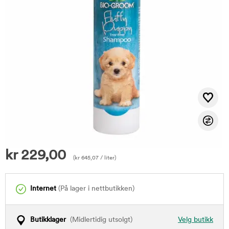
kr
229,00
(
kr
645,07
/ liter)
Internet
(På lager i nettbutikken)
Butikklager
(Midlertidig utsolgt)
Velg butikk