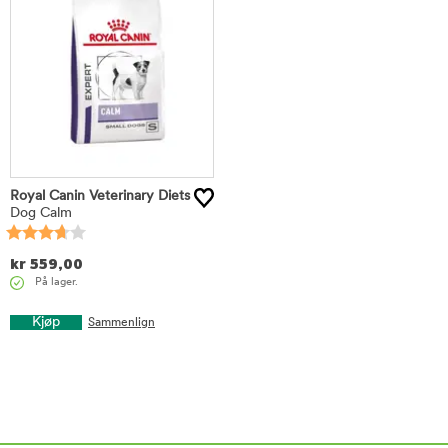
Royal Canin Veterinary Diets
Dog Calm
kr
559,00
På lager.
Kjøp
Sammenlign