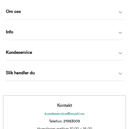
Om oss
Info
Kundeservice
Slik handler du
Kontakt
kundeservice@musti.no
Telefon: 21983009
Hverdager mellom 10.00 – 16.00