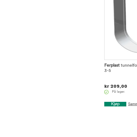
Ferplast
tunnelfo
3-5
kr
209,00
På lager.
Kjøp
Samm