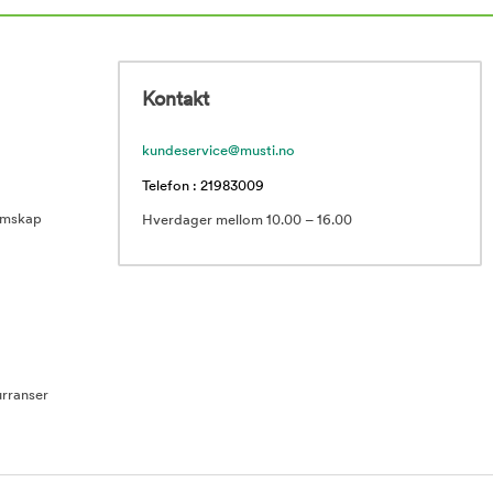
Kontakt
kundeservice@musti.no
Telefon : 21983009
emskap
Hverdager mellom 10.00 – 16.00
rranser