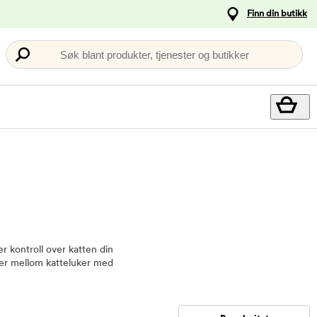
Finn din butikk
Søk blant produkter, tjenester og butikker
er kontroll over katten din
lger mellom katteluker med