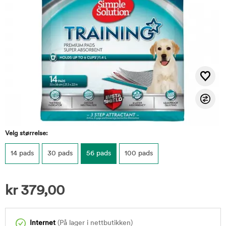
Velg størrelse:
14 pads
30 pads
56 pads
100 pads
kr
379,00
Internet
(På lager i nettbutikken)