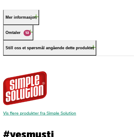
Mer informasjon
Omtaler
12
Still oss et spørsmål angående dette produktet
Vis flere produkter fra Simple Solution
#yesmusti