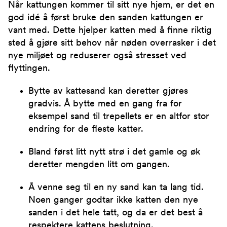
Når kattungen kommer til sitt nye hjem, er det en
god idé å først bruke den sanden kattungen er
vant med. Dette hjelper katten med å finne riktig
sted å gjøre sitt behov når nøden overrasker i det
nye miljøet og reduserer også stresset ved
flyttingen.
Bytte av kattesand kan deretter gjøres
gradvis. Å bytte med en gang fra for
eksempel sand til trepellets er en altfor stor
endring for de fleste katter.
Bland først litt nytt strø i det gamle og øk
deretter mengden litt om gangen.
Å venne seg til en ny sand kan ta lang tid.
Noen ganger godtar ikke katten den nye
sanden i det hele tatt, og da er det best å
respektere kattens beslutning.