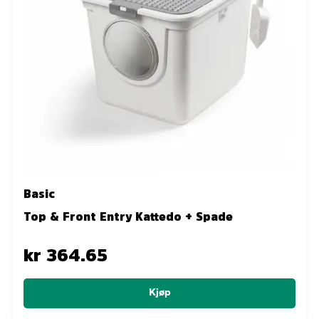
Basic
Top & Front Entry Kattedo + Spade
kr 364.65
Kjøp