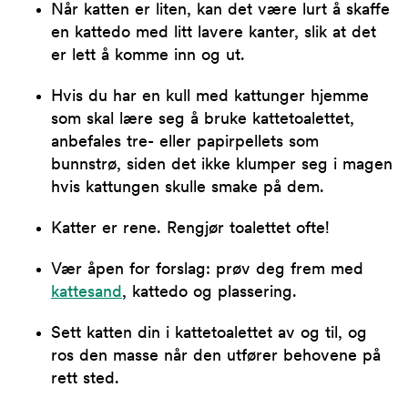
Når katten er liten, kan det være lurt å skaffe
en kattedo med litt lavere kanter, slik at det
er lett å komme inn og ut.
Hvis du har en kull med kattunger hjemme
som skal lære seg å bruke kattetoalettet,
anbefales tre- eller papirpellets som
bunnstrø, siden det ikke klumper seg i magen
hvis kattungen skulle smake på dem.
Katter er rene. Rengjør toalettet ofte!
Vær åpen for forslag: prøv deg frem med
kattesand
, kattedo og plassering.
Sett katten din i kattetoalettet av og til, og
ros den masse når den utfører behovene på
rett sted.