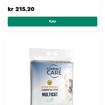
kr 215.20
Kjøp