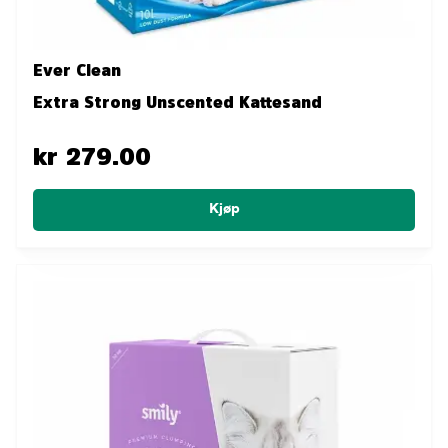
Ever Clean
Extra Strong Unscented Kattesand
kr 279.00
Kjøp