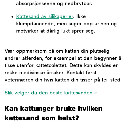
absorpsjonsevne og nedbrytbar.
Kattesand av silikaperler
. Ikke
klumpdannende, men suger opp urinen og
motvirker at dårlig lukt sprer seg.
Vær oppmerksom på om katten din plutselig
endrer atferden, for eksempel at den begynner å
tisse utenfor kattetoalettet. Dette kan skyldes en
rekke medisinske årsaker. Kontakt først
veterinæren din hvis katten din tisser på feil sted.
Slik velger du den beste kattesanden »
Kan kattunger bruke hvilken
kattesand som helst?