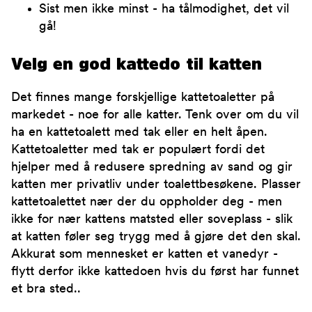
Sist men ikke minst - ha tålmodighet, det vil
gå!
Velg en god kattedo til katten
Det finnes mange forskjellige kattetoaletter på
markedet - noe for alle katter. Tenk over om du vil
ha en kattetoalett med tak eller en helt åpen.
Kattetoaletter med tak er populært fordi det
hjelper med å redusere spredning av sand og gir
katten mer privatliv under toalettbesøkene. Plasser
kattetoalettet nær der du oppholder deg - men
ikke for nær kattens matsted eller soveplass - slik
at katten føler seg trygg med å gjøre det den skal.
Akkurat som mennesket er katten et vanedyr -
flytt derfor ikke kattedoen hvis du først har funnet
et bra sted..