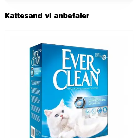
Kattesand vi anbefaler