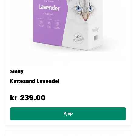
Smily
Kattesand Lavendel
kr 239.00
Kjøp