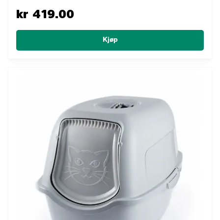
kr 419.00
Kjøp