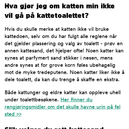
Hva gjør jeg om katten min ikke
vil gå på kattetoalettet?
Hvis du skulle merke at katten ikke vil bruke
kattedoen, selv om du har fulgt alle reglene når
det gjelder plassering og valg av toalett - prøv en
annen kattesand, det hjelper ofte! Noen katter kan
synes at parfymert sand stikker i nesen, mens
andre synes at for grove korn føles ubehagelig
mot de myke tredeputene. Noen katter liker ikke å
dele toalett, da kan du trenge å skaffe en ekstra.
Både kattunger og eldre katter kan oppleve uhell
under toalettbesøkene.
Her finner du
rengjøringsmidler om det skulle havne urin på fel
sted >>