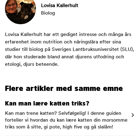
Lovisa Kallerhult
Biolog
Lovisa Kallerhult har ett gediget intresse och många års
erfarenhet inom nutrition och näringslära efter sina
studier till biolog på Sveriges Lantbruksuniversitet (SLU),
där hon studerade bland annat djurens utfodring och
etologi, djurs beteende.
Flere artikler med samme emne
Kan man lære katten triks?
Kan man trene katten? Selvfølgelig! I denne guiden
forteller vi hvordan du kan lære katten din morsomme
triks som å sitte, gi pote, high five og gå slalåm!