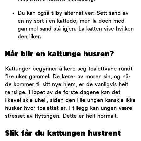
Du kan også tilby alternativer: Sett sand av
en ny sort i en kattedo, men la doen med
gammel sand stå igjen. La katten vise hvilken
den liker.
Når blir en kattunge husren?
Kattunger begynner å lære seg toalettvane rundt
fire uker gammel. De lærer av moren sin, og når
de kommer til sitt nye hjem, er de vanligvis helt
renslige. I løpet av de første dagene kan det
likevel skje uhell, siden den lille ungen kanskje ikke
husker hvor toalettet er. I tillegg kan ungen være
stresset av flyttingen. Dette er helt normalt.
Slik får du kattungen hustrent