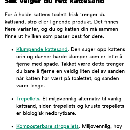
Slik velger du rett kattesand
For å holde kattens toalett frisk trenger du
kattsand, strø eller lignende produkt. Det finnes
flere varianter, og du og katten din må sammen
finne ut hvilken som passer best for dere.
Klumpende kattesand
. Den suger opp kattens
urin og danner harde klumper som er lette å
fjerne med spade. Takket være dette trenger
du bare å fjerne en veldig liten del av sanden
når katten har vært på toalettet, og sanden
varer lenge.
Trepellets
. Et miljøvennlig alternativ til vanlig
kattsand, siden trepellets og knuste trepellets
er biologisk nedbrytbare.
Komposterbare strøpellets
. Miljøvennlig, høy