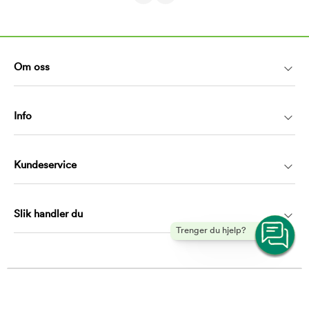
Om oss
Info
Kundeservice
Slik handler du
Trenger du hjelp?
Kontakt