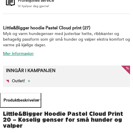
Profesjonell service
Vi hjelper deg gjerne!
Little&Bigger hoodie Pastel Cloud print
(27)
Myk og varm hundegenser med justerbar hette, ribbkanter og
behagelig passform som gir små hunder og valper ekstra komfort og
varme på kjølige dager.
Mer informasjon
%
INNGÅR I KAMPANJEN
Outlet!
»
Produktbeskrivelse
Little&Bigger Hoodie Pastel Cloud Print
20 – Koselig genser for små hunder og
valper