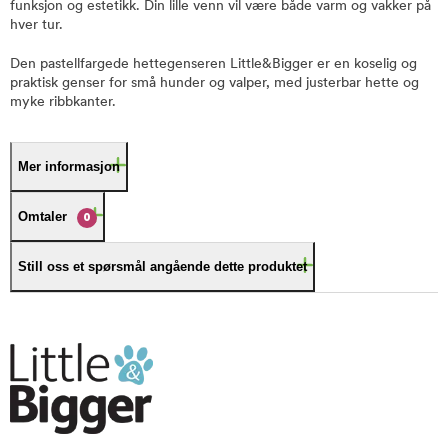
funksjon og estetikk. Din lille venn vil være både varm og vakker på
hver tur.
Den pastellfargede hettegenseren Little&Bigger er en koselig og
praktisk genser for små hunder og valper, med justerbar hette og
myke ribbkanter.
Mer informasjon
Omtaler
0
Still oss et spørsmål angående dette produktet