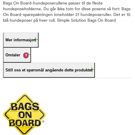
Bags On Board-hundeposerullene passer til de fleste
hundeposeholderne. Du går ikke tom for disse posene så fort: Bags
On Board-sparepakningen inneholder 21 hundeposeruller. Det er 15
blå hundeposer på hver rull. Simple Solution Bags On Board
Mer informasjon
Omtaler
1
Still oss et spørsmål angående dette produktet