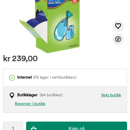
kr
239,00
Internet
(På lager i nettbutikken)
Butikklager
(84 butikker)
Velg butikk
Reserver i butikk