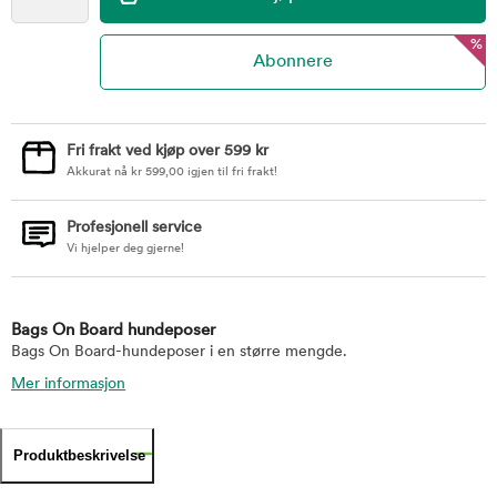
%
Fri frakt ved kjøp over 599 kr
Akkurat nå
kr
599,00
igjen til fri frakt!
Profesjonell service
Vi hjelper deg gjerne!
Bags On Board hundeposer
Bags On Board-hundeposer i en større mengde.
Mer informasjon
Produktbeskrivelse