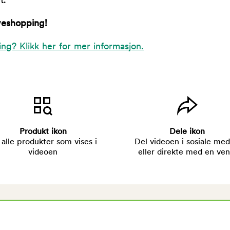
t.
veshopping!
ing? Klikk her for mer informasjon.
Produkt ikon
Dele ikon
 alle produkter som vises i
Del videoen i sosiale med
videoen
eller direkte med en ven