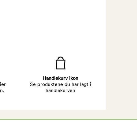
Handlekurv ikon
ier
Se produktene du har lagt i
n.
handlekurven