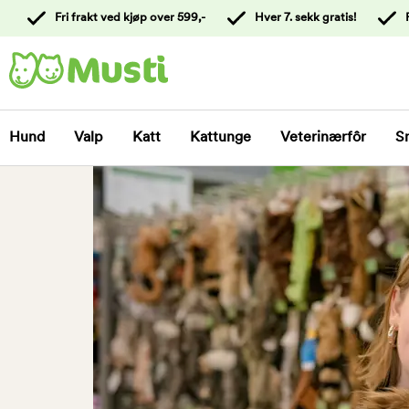
 til
Fri frakt ved kjøp over 599,-
Hver 7. sekk gratis!
oldet
Kontakt
kundeservice
Hund
Valp
Katt
Kattunge
Veterinærfôr
S