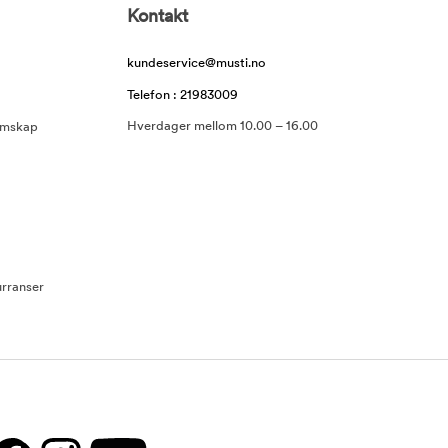
Kontakt
kundeservice@musti.no
Telefon : 21983009
Hverdager mellom 10.00 – 16.00
emskap
rranser