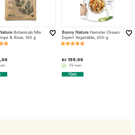
Nature
Botanicals Mix
Bunny Nature
Hamster Dream
empe & Rose, 120 g
Expert Vegetable, 500 g
,00
kr
159,00
ager.
På lager.
p
Kjøp