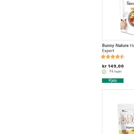
Bunny Nature
Ha
Expert
kr
149,00
På lager.
Kjøp