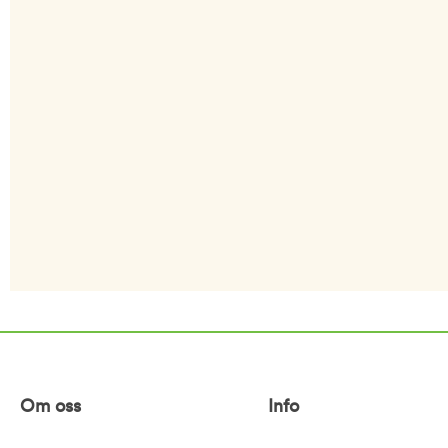
Om oss
Info