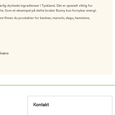
rlig dyrkede ingredienser i Tyskland. Det er spesielt viktig for
åte. Som et eksempel på dette bruker Bunny kun fornybar energi.
 finner du produkter for kaniner, marsvin, degu, hamstere,
elvære
Kontakt