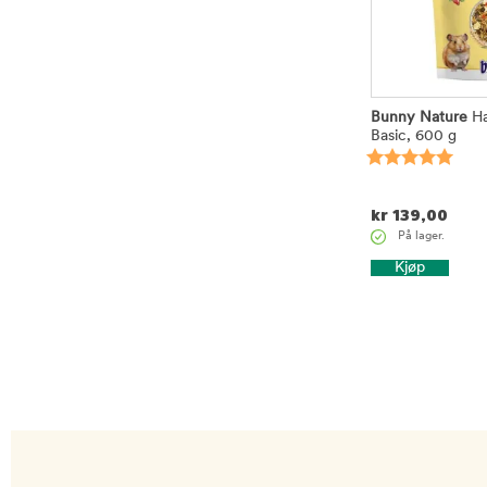
Bunny Nature
Ha
Basic, 600 g
kr
139,00
På lager.
Kjøp