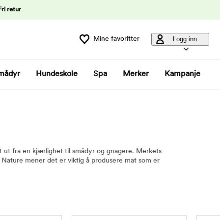
Fri retur
Mine favoritter
Logg inn
mådyr
Hundeskole
Spa
Merker
Kampanje
 ut fra en kjærlighet til smådyr og gnagere. Merkets
y Nature mener det er viktig å produsere mat som er