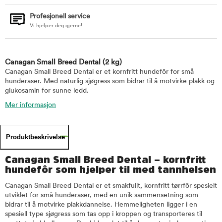
Profesjonell service
Vi hjelper deg gjerne!
Canagan Small Breed Dental
(2 kg)
Canagan Small Breed Dental er et kornfritt hundefôr for små
hunderaser. Med naturlig sjøgress som bidrar til å motvirke plakk og
glukosamin for sunne ledd.
Mer informasjon
Produktbeskrivelse
Canagan Small Breed Dental – kornfritt
hundefôr som hjelper til med tannhelsen
Canagan Small Breed Dental er et smakfullt, kornfritt tørrfôr spesielt
utviklet for små hunderaser, med en unik sammensetning som
bidrar til å motvirke plakkdannelse. Hemmeligheten ligger i en
spesiell type sjøgress som tas opp i kroppen og transporteres til