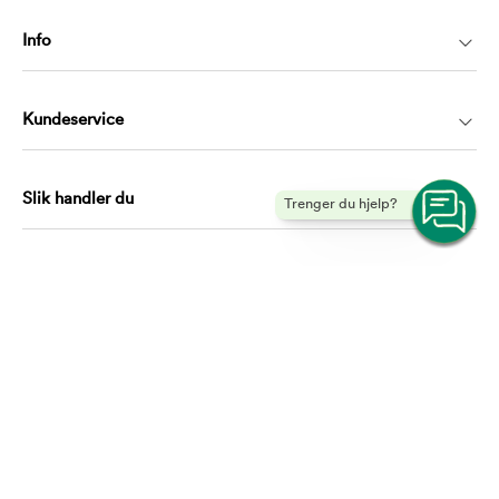
Info
Kundeservice
Slik handler du
Trenger du hjelp?
Kontakt
kundeservice@musti.no
Telefon: 21983009
Hverdager mellom 10.00 – 16.00