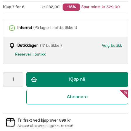
Kjøp 7 for 6
kr
282
,00
-15%
Spar minst
kr
329
,00
Internet
(På lager i nettbutikken)
Butikklager
(17 butikker)
Velg butikk
Reserver i butikk
%
Fri frakt ved kjøp over 599 kr
Akkurat nå
kr
599,00
igjen til fri frakt!