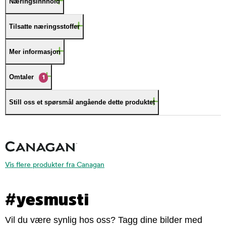
Næringsinnhold
Tilsatte næringsstoffer
Mer informasjon
Omtaler
1
Still oss et spørsmål angående dette produktet
Vis flere produkter fra Canagan
#yesmusti
Vil du være synlig hos oss? Tagg dine bilder med