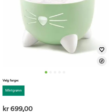
Velg farge:
Mintgrønn
kr
699,00