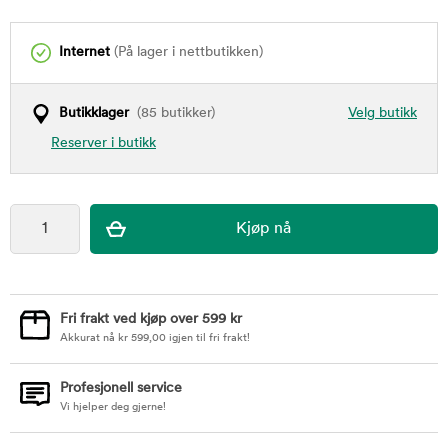
Internet
(På lager i nettbutikken)
Butikklager
(85 butikker)
Velg butikk
Reserver i butikk
Fri frakt ved kjøp over 599 kr
Akkurat nå
kr
599,00
igjen til fri frakt!
Profesjonell service
Vi hjelper deg gjerne!