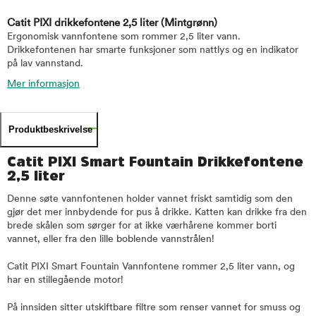
Catit PIXI drikkefontene 2,5 liter
(Mintgrønn)
Ergonomisk vannfontene som rommer 2,5 liter vann.
Drikkefontenen har smarte funksjoner som nattlys og en indikator
på lav vannstand.
Mer informasjon
Produktbeskrivelse
Catit PIXI Smart Fountain Drikkefontene
2,5 liter
Denne søte vannfontenen holder vannet friskt samtidig som den
gjør det mer innbydende for pus å drikke. Katten kan drikke fra den
brede skålen som sørger for at ikke værhårene kommer borti
vannet, eller fra den lille boblende vannstrålen!
Catit PIXI Smart Fountain Vannfontene rommer 2,5 liter vann, og
har en stillegående motor!
På innsiden sitter utskiftbare filtre som renser vannet for smuss og