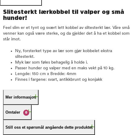
Slitesterkt lærkobbel til valper og små
hunder!
Feel slim er et tynt og svært lett kobbel av slitesterkt lær. Våre små
venner kan også være sterke, og da gjelder det å ha et kobbel som
står imot.
Ny, forsterket type av lær som gjør kobbelet ekstra
slitesterkt.
Myk lær som føles behagelig å holde i.
Passer hunder og valper med en maks vekt på 10 kg.
Lengde: 150 cm x Bredde: 4mm
Finnes i fargene: svart, antikkbrunt og konjakk
Mer informasjon
Omtaler
0
Still oss et spørsmål angående dette produktet