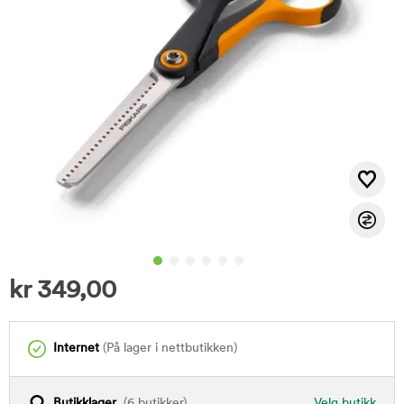
kr
349,00
Internet
(På lager i nettbutikken)
Butikklager
(6 butikker)
Velg butikk