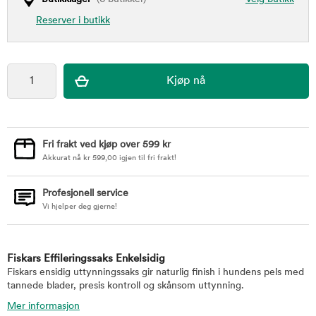
Reserver i butikk
Fri frakt ved kjøp over 599 kr
Akkurat nå
kr
599,00
igjen til fri frakt!
Profesjonell service
Vi hjelper deg gjerne!
Fiskars Effileringssaks Enkelsidig
Fiskars ensidig uttynningssaks gir naturlig finish i hundens pels med
tannede blader, presis kontroll og skånsom uttynning.
Mer informasjon