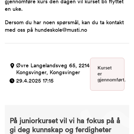
gjennomføre kurs den dagen vil kurset bli flyttet
en uke.
Dersom du har noen spørsmål, kan du ta kontakt
med oss på hundeskole@musti.no
Øvre Langelandsveg 65, 2214
Kurset
Kongsvinger, Kongsvinger
er
gjennomført.
29.4.2025 17:15
På juniorkurset vil vi ha fokus på å
gi deg kunnskap og ferdigheter