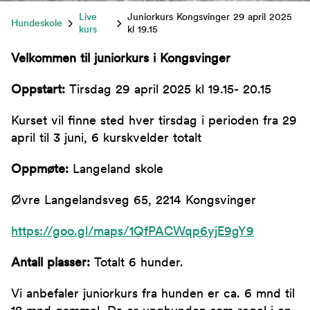
Live
Juniorkurs Kongsvinger 29 april 2025
Hundeskole
kurs
kl 19.15
Velkommen til juniorkurs i Kongsvinger
Oppstart:
Tirsdag 29 april 2025 kl 19.15- 20.15
Kurset vil finne sted hver tirsdag i perioden fra 29
april til 3 juni, 6 kurskvelder totalt
Oppmøte:
Langeland skole
Øvre Langelandsveg 65, 2214 Kongsvinger
https://goo.gl/maps/1QfPACWqp6yjE9gY9
Antall plasser:
Totalt 6 hunder.
Vi anbefaler juniorkurs fra hunden er ca. 6 mnd til