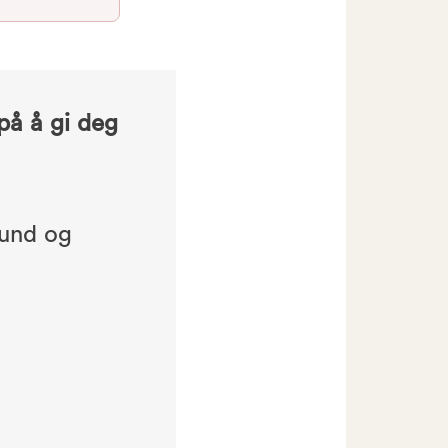
 på å gi deg
und og