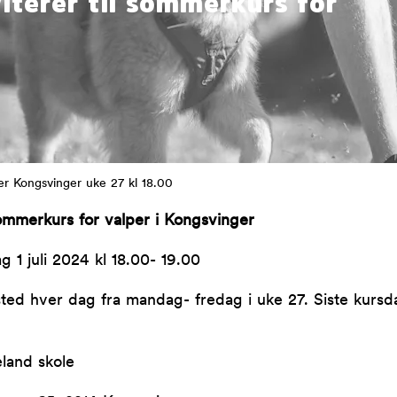
iterer til sommerkurs for
r Kongsvinger uke 27 kl 18.00
ommerkurs for valper i Kongsvinger
 1 juli 2024 kl 18.00- 19.00
sted hver dag fra mandag- fredag i uke 27. Siste kursdag
land skole