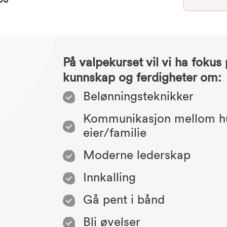
:00
På valpekurset vil vi ha fokus
kunnskap og ferdigheter om:
Belønningsteknikker
Kommunikasjon mellom h
eier/familie
Moderne lederskap
Innkalling
Gå pent i bånd
Bli øvelser