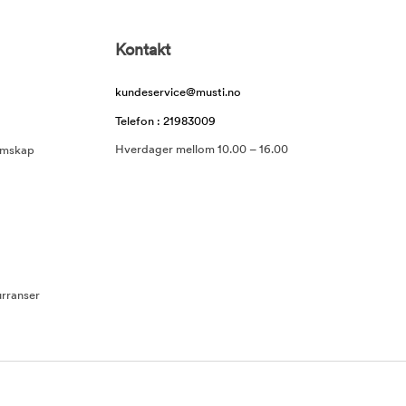
Kontakt
kundeservice@musti.no
Telefon : 21983009
Hverdager mellom 10.00 – 16.00
emskap
rranser