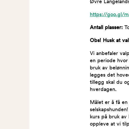
Øvre Langeland
https://goo.gl
Antall plasser:
To
Obs! Husk at va
Vi anbefaler val
en periode hvor 
bruk av belønnin
legges det hoveds
tillegg skal du 
hverdagen.
Målet er å få en
selskapshunden! 
kurs på bruk av 
oppleve at vi til