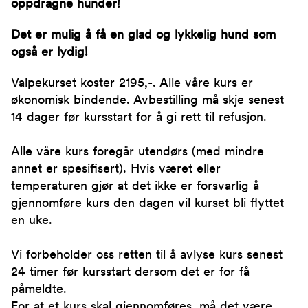
oppdragne hunder!
Det er mulig å få en glad og lykkelig hund som
også er lydig!
Valpekurset koster 2195,-. Alle våre kurs er
økonomisk bindende. Avbestilling må skje senest
14 dager før kursstart for å gi rett til refusjon.
Alle våre kurs foregår utendørs (med mindre
annet er spesifisert). Hvis været eller
temperaturen gjør at det ikke er forsvarlig å
gjennomføre kurs den dagen vil kurset bli flyttet
en uke.
Vi forbeholder oss retten til å avlyse kurs senest
24 timer før kursstart dersom det er for få
påmeldte.
For at et kurs skal gjennomføres, må det være