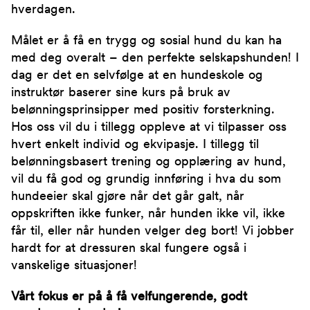
hverdagen.
Målet er å få en trygg og sosial hund du kan ha
med deg overalt – den perfekte selskapshunden! I
dag er det en selvfølge at en hundeskole og
instruktør baserer sine kurs på bruk av
belønningsprinsipper med positiv forsterkning.
Hos oss vil du i tillegg oppleve at vi tilpasser oss
hvert enkelt individ og ekvipasje. I tillegg til
belønningsbasert trening og opplæring av hund,
vil du få god og grundig innføring i hva du som
hundeeier skal gjøre når det går galt, når
oppskriften ikke funker, når hunden ikke vil, ikke
får til, eller når hunden velger deg bort! Vi jobber
hardt for at dressuren skal fungere også i
vanskelige situasjoner!
Vårt fokus er på å få velfungerende, godt