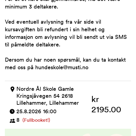
minimum 3 deltakere.
Ved eventuell avlysning fra vår side vil
kursavgiften bli refundert i sin helhet og
informasjon om avlysning vil bli sendt ut via SMS
til påmeldte deltakere.
Dersom du har noen spørsmål, kan du ta kontakt
med oss på hundeskole@musti.no
Nordre Ål Skole Gamle
Kringsjåvegen 54 2618
kr
Lillehammer, Lillehammer
2195.00
25.8.2026 16:00
8
(Fullbooket!)