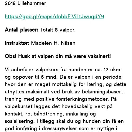
2618 Lillehammer
https://goo.gl/maps/dnbbFiViLtJwuqdY9
Antall plasser:
Totalt 8 valper.
Instruktør:
Madelen H. Nilsen
Obs! Husk at valpen din må være vaksinert!
Vi anbefaler valpekurs fra hunden er ca. 12 uker
og oppover til 6 mnd. Da er valpen i en periode
hvor den er meget mottakelig for læring, og dette
utnyttes maksimalt ved bruk av belønningsbasert
trening med positive forsterkningsmetoder. På
valpekurset legges det hovedsakelig vekt på
kontakt, ro, båndtrening, innkalling og
sosialisering. I tillegg skal du og hunden din få en
god innføring i dressurøvelser som er nyttige i