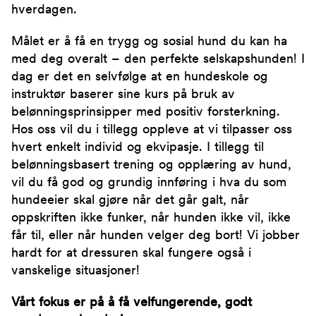
hverdagen.
Målet er å få en trygg og sosial hund du kan ha
med deg overalt – den perfekte selskapshunden! I
dag er det en selvfølge at en hundeskole og
instruktør baserer sine kurs på bruk av
belønningsprinsipper med positiv forsterkning.
Hos oss vil du i tillegg oppleve at vi tilpasser oss
hvert enkelt individ og ekvipasje. I tillegg til
belønningsbasert trening og opplæring av hund,
vil du få god og grundig innføring i hva du som
hundeeier skal gjøre når det går galt, når
oppskriften ikke funker, når hunden ikke vil, ikke
får til, eller når hunden velger deg bort! Vi jobber
hardt for at dressuren skal fungere også i
vanskelige situasjoner!
Vårt fokus er på å få velfungerende, godt