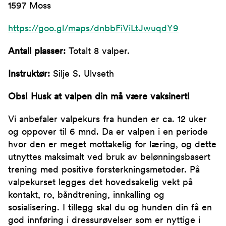
1597 Moss
https://goo.gl/maps/dnbbFiViLtJwuqdY9
Antall plasser:
Totalt 8 valper.
Instruktør:
Silje S. Ulvseth
Obs! Husk at valpen din må være vaksinert!
Vi anbefaler valpekurs fra hunden er ca. 12 uker
og oppover til 6 mnd. Da er valpen i en periode
hvor den er meget mottakelig for læring, og dette
utnyttes maksimalt ved bruk av belønningsbasert
trening med positive forsterkningsmetoder. På
valpekurset legges det hovedsakelig vekt på
kontakt, ro, båndtrening, innkalling og
sosialisering. I tillegg skal du og hunden din få en
god innføring i dressurøvelser som er nyttige i