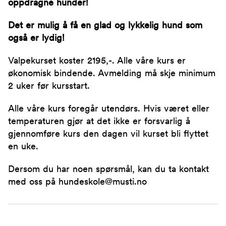
oppdragne hunder!
Det er mulig å få en glad og lykkelig hund som
også er lydig!
Valpekurset koster 2195,-. Alle våre kurs er
økonomisk bindende. Avmelding må skje minimum
2 uker før kursstart.
Alle våre kurs foregår utendørs. Hvis været eller
temperaturen gjør at det ikke er forsvarlig å
gjennomføre kurs den dagen vil kurset bli flyttet
en uke.
Dersom du har noen spørsmål, kan du ta kontakt
med oss på hundeskole@musti.no