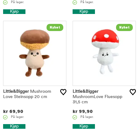
På lager.
På lager.
Kjøp
Kjøp
Little&Bigger
Mushroom
Little&Bigger
Love Steinsopp 20 cm
MushroomLove Fluesopp
31,5 cm
kr
69,90
kr
99,90
På lager.
På lager.
Kjøp
Kjøp