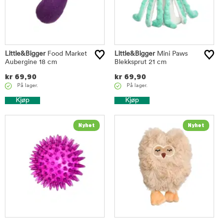
Little&Bigger
Food Market
Little&Bigger
Mini Paws
Aubergine 18 cm
Blekksprut 21 cm
kr
69,90
kr
69,90
På lager.
På lager.
Kjøp
Kjøp