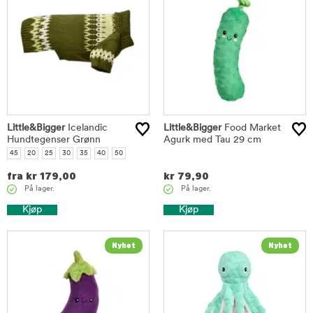
Little&Bigger
Icelandic
Little&Bigger
Food Market
Hundtegenser Grønn
Agurk med Tau 29 cm
45
20
25
30
35
40
50
fra
kr
179,00
kr
79,90
På lager.
På lager.
Kjøp
Kjøp