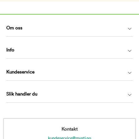
Om oss
Info
Kundeservice
Slik handler du
Kontakt
kundeservice@musti.no