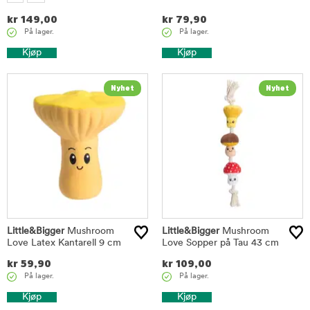
kr
149,00
kr
79,90
På lager.
På lager.
Kjøp
Kjøp
Little&Bigger
Mushroom
Little&Bigger
Mushroom
Love Latex Kantarell 9 cm
Love Sopper på Tau 43 cm
kr
59,90
kr
109,00
På lager.
På lager.
Kjøp
Kjøp