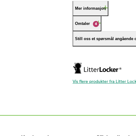
Mer informasjon
Omtaler
4
Still oss et spørsmål angående 
Vis flere produkter fra Litter Loc