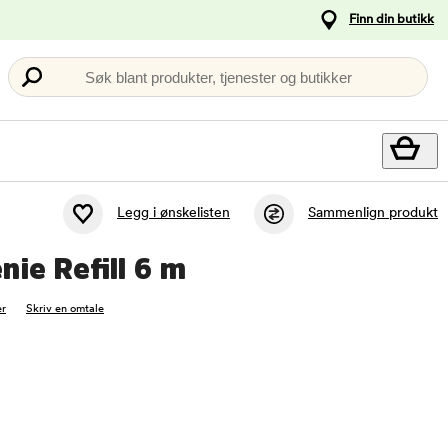
Finn din butikk
Søk blant produkter, tjenester og butikker
Legg i ønskelisten
Sammenlign produkt
nie Refill 6 m
r
Skriv en omtale