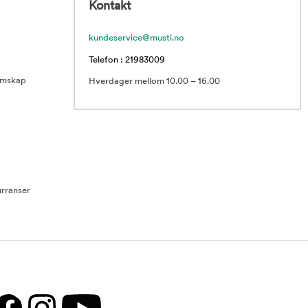
Kontakt
kundeservice@musti.no
Telefon : 21983009
emskap
Hverdager mellom 10.00 – 16.00
rranser