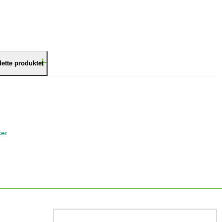
dette produktet
ker