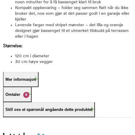
noen minutter for å få bassenget klart til bruk
Kompakt oppbevaring – folder seg sammen flatt når du ikke
bruker det, noe som gjør at det passer godt i en garasje eller
kjeller
Levende farger med stripet mønster – det lilla og oransje
designet gjør bassenget til et utmerket tilskudd på terrassen
eller i hagen
Størrelse:
120 cm i diameter
30 cm høye vegger
Mer informasjon
Omtaler
0
Still oss et spørsmål angående dette produktet