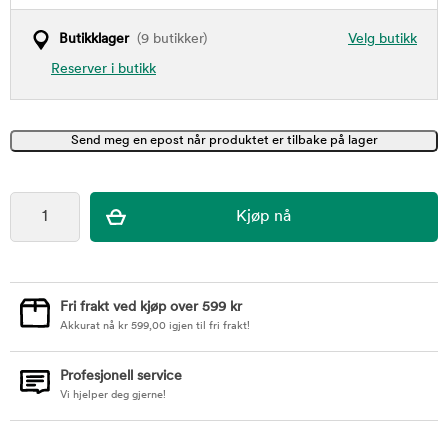
Butikklager
(9 butikker)
Velg butikk
Reserver i butikk
Fri frakt ved kjøp over 599 kr
Akkurat nå
kr
599,00
igjen til fri frakt!
Profesjonell service
Vi hjelper deg gjerne!