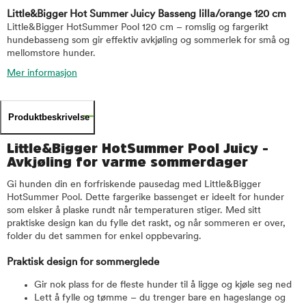
Little&Bigger Hot Summer Juicy Basseng lilla/orange 120 cm
Little&Bigger HotSummer Pool 120 cm – romslig og fargerikt
hundebasseng som gir effektiv avkjøling og sommerlek for små og
mellomstore hunder.
Mer informasjon
Produktbeskrivelse
Little&Bigger HotSummer Pool Juicy -
Avkjøling for varme sommerdager
Gi hunden din en forfriskende pausedag med Little&Bigger
HotSummer Pool. Dette fargerike bassenget er ideelt for hunder
som elsker å plaske rundt når temperaturen stiger. Med sitt
praktiske design kan du fylle det raskt, og når sommeren er over,
folder du det sammen for enkel oppbevaring.
Praktisk design for sommerglede
Gir nok plass for de fleste hunder til å ligge og kjøle seg ned
Lett å fylle og tømme – du trenger bare en hageslange og